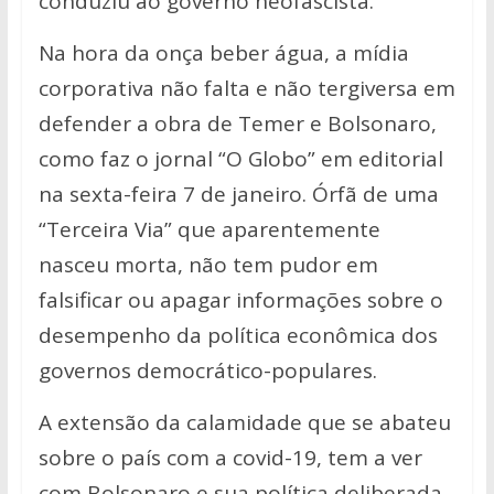
conduziu ao governo neofascista.
Na hora da onça beber água, a mídia
corporativa não falta e não tergiversa em
defender a obra de Temer e Bolsonaro,
como faz o jornal “O Globo” em editorial
na sexta-feira 7 de janeiro. Órfã de uma
“Terceira Via” que aparentemente
nasceu morta, não tem pudor em
falsificar ou apagar informações sobre o
desempenho da política econômica dos
governos democrático-populares.
A extensão da calamidade que se abateu
sobre o país com a covid-19, tem a ver
com Bolsonaro e sua política deliberada