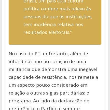
Brasil, um país cuja cultura
política confere mais relevo às
pessoas do que às instituições,
tem incidência relativa nos
resultados eleitorais.”
No caso do PT, entretanto, além de
infundir ânimo no coração de uma
militância que demonstra uma inegável
capacidade de resistência, nos remete a
um aspecto pouco considerado em
relação a outras siglas partidárias: o
programa. Ao lado da declaração de
preferência, o Partido é sempre