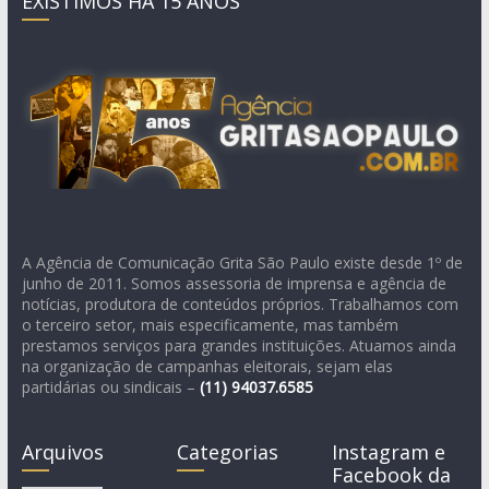
EXISTIMOS HÁ 15 ANOS
A Agência de Comunicação Grita São Paulo existe desde 1º de
junho de 2011. Somos assessoria de imprensa e agência de
notícias, produtora de conteúdos próprios. Trabalhamos com
o terceiro setor, mais especificamente, mas também
prestamos serviços para grandes instituições. Atuamos ainda
na organização de campanhas eleitorais, sejam elas
partidárias ou sindicais –
(11)
94037.6585
Arquivos
Categorias
Instagram e
Facebook da