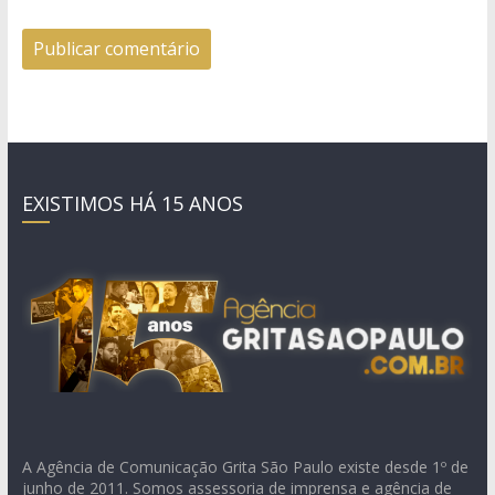
EXISTIMOS HÁ 15 ANOS
A Agência de Comunicação Grita São Paulo existe desde 1º de
junho de 2011. Somos assessoria de imprensa e agência de