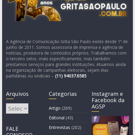
A Agência de Comunicação Grita São Paulo existe desde 1º de
junho de 2011. Somos assessoria de imprensa e agência de
notícias, produtora de conteúdos próprios. Trabalhamos com
o terceiro setor, mais especificamente, mas também
prestamos serviços para grandes instituições. Atuamos ainda
na organização de campanhas eleitorais, sejam elas
partidárias ou sindicais –
(11)
94037.6585
Arquivos
Categorias
Instagram e
Facebook da
AGSP
Arquivos
Artigo
(269)
Editorial
(43)
Entrevistas
(202)
FALE
CONOSCO