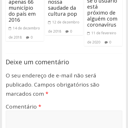
se o usuário
apenas 66
nossa
está
município
saudade da
próximo de
do país em
cultura pop
alguém com
2016
12 de dezembro
coronavírus
14 de dezembro
de 2018
0
11 de fevereiro
de 2018
0
de 2020
0
Deixe um comentário
O seu endereço de e-mail não será
publicado.
Campos obrigatórios são
marcados com
*
Comentário
*