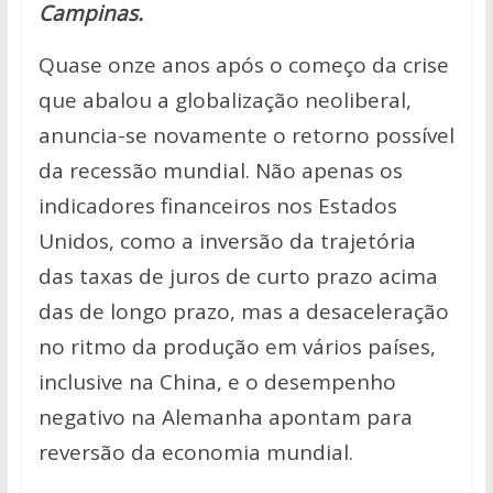
Campinas.
p
k
k
Quase onze anos após o começo da crise
que abalou a globalização neoliberal,
anuncia-se novamente o retorno possível
da recessão mundial. Não apenas os
indicadores financeiros nos Estados
Unidos, como a inversão da trajetória
das taxas de juros de curto prazo acima
das de longo prazo, mas a desaceleração
no ritmo da produção em vários países,
inclusive na China, e o desempenho
negativo na Alemanha apontam para
reversão da economia mundial.