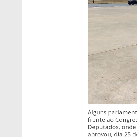
Alguns parlamen
frente ao Congre
Deputados, onde a
aprovou, dia 25 d