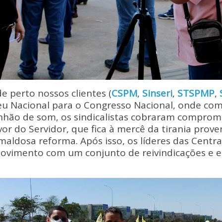
perto nossos clientes (
CSPM
,
Sinseri
,
STSPMP
,
u Nacional para o Congresso Nacional, onde com f
nhão de som, os sindicalistas cobraram comprom
r do Servidor, que fica à mercê da tirania prove
aldosa reforma. Após isso, os líderes das Centr
movimento com um conjunto de reivindicações e