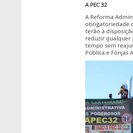
A PEC 32
A Reforma Admini
obrigatoriedade d
terão à disposiçã
reduzir qualquer 
tempo sem reajust
Pública e Forças 