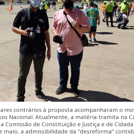
tares contrários à proposta acompanharam o m
sso Nacional. Atualmente, a matéria tramita na 
 Comissão de Constituição e Justiça e de Cidadan
e maio, a admissibilidade da “desreforma” contida