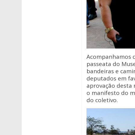
Acompanhamos de 
passeata do Muse
bandeiras e cami
deputados em favo
aprovação desta m
o manifesto do 
do coletivo.