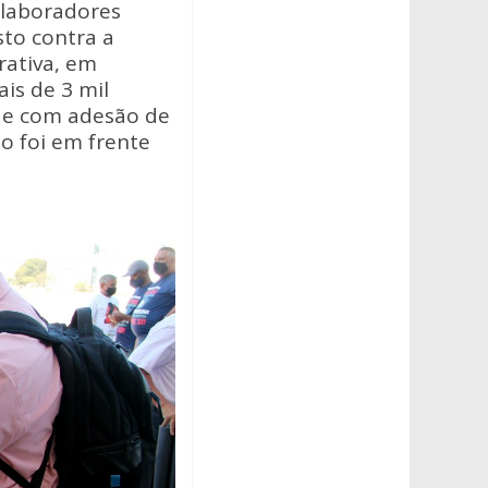
colaboradores
to contra a
rativa, em
ais de 3 mil
s e com adesão de
o foi em frente