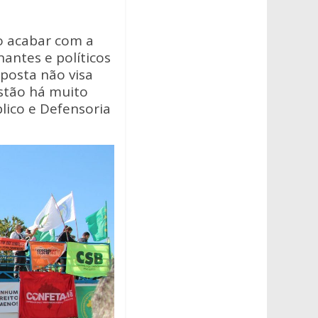
o acabar com a
antes e políticos
oposta não visa
estão há muito
blico e Defensoria