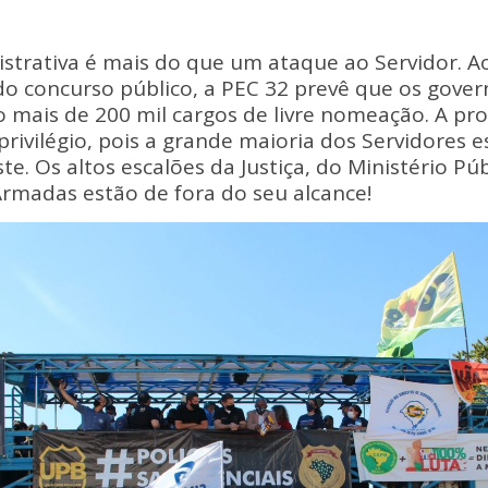
strativa é mais do que um ataque ao Servidor. A
o concurso público, a PEC 32 prevê que os govern
o mais de 200 mil cargos de livre nomeação. A pr
privilégio, pois a grande maioria dos Servidores 
e. Os altos escalões da Justiça, do Ministério Pú
Armadas estão de fora do seu alcance!