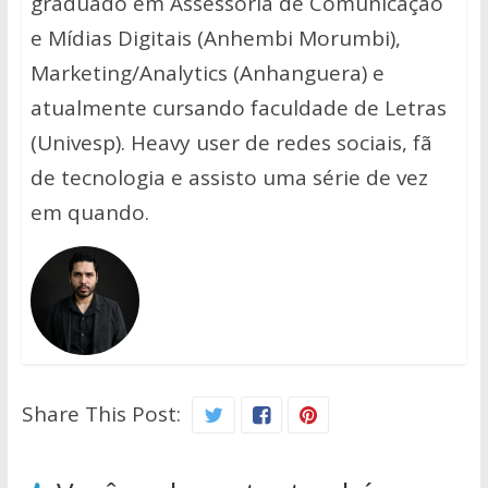
graduado em Assessoria de Comunicação
e Mídias Digitais (Anhembi Morumbi),
Marketing/Analytics (Anhanguera) e
atualmente cursando faculdade de Letras
(Univesp). Heavy user de redes sociais, fã
de tecnologia e assisto uma série de vez
em quando.
Share This Post: