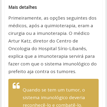
Mais detalhes
Primeiramente, as opções seguintes dos
médicos, após a quimioterapia, eram a
cirurgia ou a imunoterapia. O médico
Artur Katz, diretor do Centro de
Oncologia do Hospital Sírio-Libanês,
explica que a imunoterapia servirá para
fazer com que o sistema imunológico do
prefeito aja contra os tumores.
Quando se tem um tumor, o
sistema imunológico deveria
reconhecê-lo e combatê-lo.