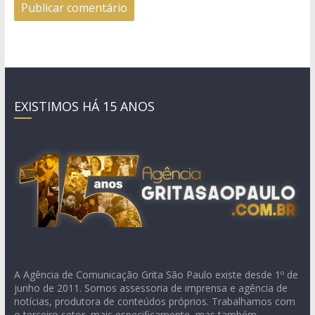
EXISTIMOS HÁ 15 ANOS
A Agência de Comunicação Grita São Paulo existe desde 1º de
junho de 2011. Somos assessoria de imprensa e agência de
notícias, produtora de conteúdos próprios. Trabalhamos com
o terceiro setor, mais especificamente, mas também