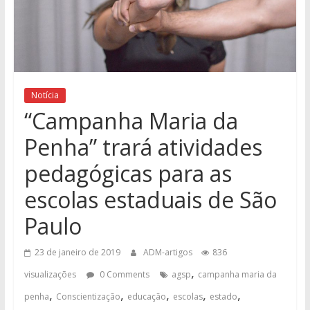
Notícia
“Campanha Maria da
Penha” trará atividades
pedagógicas para as
escolas estaduais de São
Paulo
23 de janeiro de 2019
ADM-artigos
836
,
visualizações
0 Comments
agsp
campanha maria da
,
,
,
,
,
penha
Conscientização
educação
escolas
estado