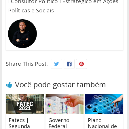
I Consultor Político I Estratégico em Ações
Políticas e Sociais
Share This Post:
Você pode gostar também
Fatecs |
Governo
Plano
Segunda
Federal
Nacional de