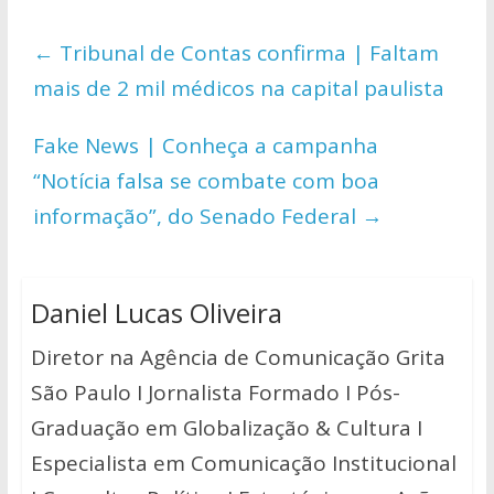
at
e
itt
p
ar
s
b
er
y
e
←
Tribunal de Contas confirma | Faltam
A
o
Li
mais de 2 mil médicos na capital paulista
p
o
n
p
k
k
Fake News | Conheça a campanha
“Notícia falsa se combate com boa
informação”, do Senado Federal
→
Daniel Lucas Oliveira
Diretor na Agência de Comunicação Grita
São Paulo I Jornalista Formado I Pós-
Graduação em Globalização & Cultura I
Especialista em Comunicação Institucional