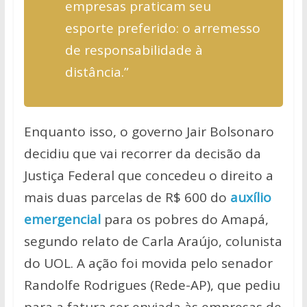
empresas praticam seu
esporte preferido: o arremesso
de responsabilidade à
distância.”
Enquanto isso, o governo Jair Bolsonaro
decidiu que vai recorrer da decisão da
Justiça Federal que concedeu o direito a
mais duas parcelas de R$ 600 do
auxílio
emergencial
para os pobres do Amapá,
segundo relato de Carla Araújo, colunista
do UOL. A ação foi movida pelo senador
Randolfe Rodrigues (Rede-AP), que pediu
para a fatura ser enviada às empresas de