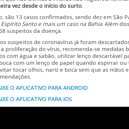
eira vez desde o início do surto
.
do, são 13 casos confirmados, sendo dez em São P
 Espírito Santo e mais um caso na Bahia
. Além dis
68 suspeitos da doença.
os suspeitos de coronavírus já foram descartado
ar a proliferação do vírus, recomenda-se medidas b
s com água e sabão, utilizar lenço descartável pa
a boca com um lenço de papel quando espirrar ou t
 evitar tocar olhos, nariz e boca sem que as mãos 
omendações.
AIXE O APLICATIVO PARA ANDROID
IXE O APLICATIVO PARA iOS