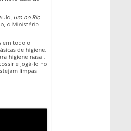
aulo,
um no Rio
so, o Ministério
s em todo o
ásicas de higiene,
ra higiene nasal,
ossir e jogá-lo no
estejam limpas