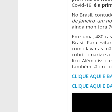
Covid-19;
é a prim
No Brasil, contu
de Janeiro, um no
ainda monitora 7
Em suma, 480 cas
Brasil. Para evit
como lavar as mão
cobrir o nariz e 
lixo. Além disso,
também são rec
CLIQUE AQUI E B
CLIQUE AQUI E BA