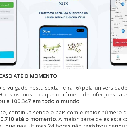
 CASO ATÉ O MOMENTO
ivulgado nesta sexta-feira (6) pela universidade
Hopkins mostrou que o número de infecções cau
ou a 100.347 em todo o mundo
.
nto, continua sendo o país com o maior número d
 80.710 até o momento
. A maior parte deles está 
ei, que nas últimas 24 horas não registrou nenh