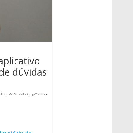
aplicativo
nde dúvidas
,
,
,
ina
coronavírus
governo