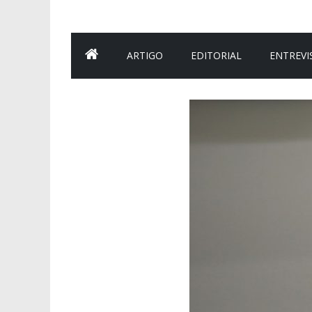
ARTIGO
EDITORIAL
ENTREVI