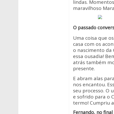
lindas. Momentos
maravilhoso Maral
O passado conver
Uma coisa que os
casa com os acont
o nascimento da C
essa ousadia! Be
atrás também mos
presente.
E abram alas para
nos encantou. Ess
seu processo. O 
e sofrido para o 
termo! Cumpriu a
Fernando, no final