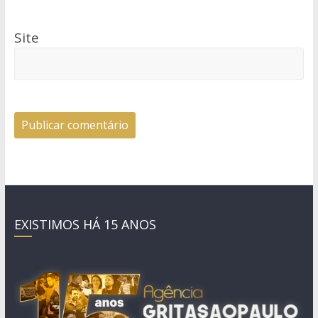
Site
EXISTIMOS HÁ 15 ANOS