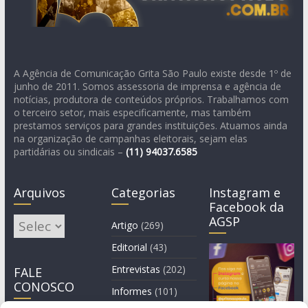
A Agência de Comunicação Grita São Paulo existe desde 1º de
junho de 2011. Somos assessoria de imprensa e agência de
notícias, produtora de conteúdos próprios. Trabalhamos com
o terceiro setor, mais especificamente, mas também
prestamos serviços para grandes instituições. Atuamos ainda
na organização de campanhas eleitorais, sejam elas
partidárias ou sindicais –
(11)
94037.6585
Arquivos
Categorias
Instagram e
Facebook da
AGSP
Arquivos
Artigo
(269)
Editorial
(43)
Entrevistas
(202)
FALE
CONOSCO
Informes
(101)