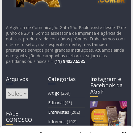
A Agência de Comunicação Grita São Paulo existe desde 1º de
junho de 2011. Somos assessoria de imprensa e agência de
notícias, produtora de conteúdos próprios. Trabalhamos com
o terceiro setor, mais especificamente, mas também
prestamos serviços para grandes instituições. Atuamos ainda
na organização de campanhas eleitorais, sejam elas
partidárias ou sindicais –
(11)
94037.6585
Arquivos
Categorias
Instagram e
Facebook da
AGSP
Arquivos
Artigo
(269)
Editorial
(43)
Entrevistas
(202)
FALE
CONOSCO
Informes
(102)
Manchete
(2)