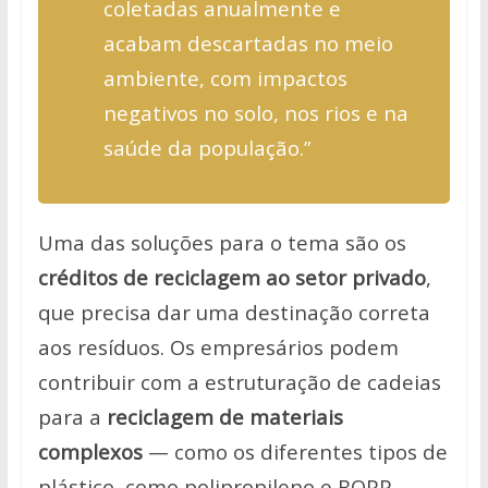
coletadas anualmente e
acabam descartadas no meio
ambiente, com impactos
negativos no solo, nos rios e na
saúde da população.”
Uma das soluções para o tema são os
créditos de reciclagem ao setor privado
,
que precisa dar uma destinação correta
aos resíduos. Os empresários podem
contribuir com a estruturação de cadeias
para a
reciclagem de materiais
complexos
— como os diferentes tipos de
plástico, como polipropileno e BOPP,