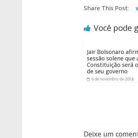
Share This Post:
Você pode 
Jair Bolsonaro afi
sessão solene que 
Constituição será 
de seu governo
6 de novembro de 2018
Deixe um coment