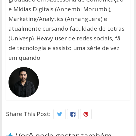
e Mídias Digitais (Anhembi Morumbi),
Marketing/Analytics (Anhanguera) e
atualmente cursando faculdade de Letras
(Univesp). Heavy user de redes sociais, fã
de tecnologia e assisto uma série de vez
em quando.
Share This Post:
Você pode gostar também