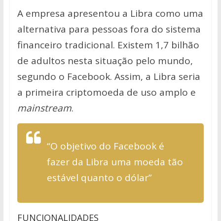
A empresa apresentou a Libra como uma
alternativa para pessoas fora do sistema
financeiro tradicional. Existem 1,7 bilhão
de adultos nesta situação pelo mundo,
segundo o Facebook. Assim, a Libra seria
a primeira criptomoeda de uso amplo e
mainstream
.
“O objetivo do Facebook é
fazer da Libra uma moeda tão
estável quanto o dólar”
FUNCIONALIDADES