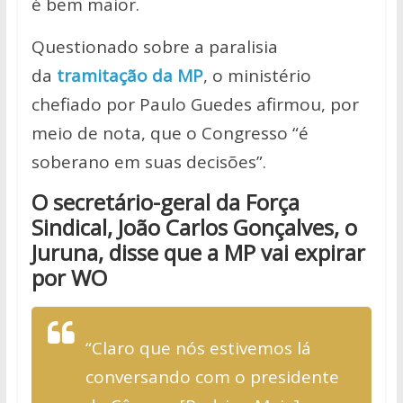
é bem maior.
Questionado sobre a paralisia
da
tramitação da MP
, o ministério
chefiado por Paulo Guedes afirmou, por
meio de nota, que o Congresso “é
soberano em suas decisões”.
O secretário-geral da Força
Sindical, João Carlos Gonçalves, o
Juruna, disse que a MP vai expirar
por WO
“Claro que nós estivemos lá
conversando com o presidente