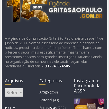
A Agência de Comunicação Grita São Paulo existe desde 1º de
junho de 2011. Somos assessoria de imprensa e agência de
notícias, produtora de conteúdos próprios. Trabalhamos com
o terceiro setor, mais especificamente, mas também
prestamos serviços para grandes instituições. Atuamos ainda
na organização de campanhas eleitorais, sejam elas
partidárias ou sindicais –
(11)
94037.6585
Arquivos
Categorias
Instagram e
Facebook da
AGSP
Arquivos
Artigo
(269)
Editorial
(43)
Entrevistas
(202)
FALE