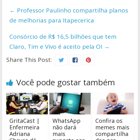
s
b
er
y
e
←
Professor Paulinho compartilha planos
A
o
Li
de melhorias para Itapecerica
p
o
n
p
k
k
Consórcio de R$ 16,5 bilhões que tem
Claro, Tim e Vivo é aceito pela OI
→
Share This Post:
Você pode gostar também
GritaCast |
WhatsApp
Confira os
Enfermeira
não dará
memes mais
Adriana
mais
compartilha