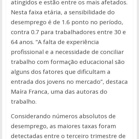
atingidos e estão entre os mais afetados.
Nesta faixa etária, a sensibilidade do
desemprego é de 1.6 ponto no período,
contra 0.7 para trabalhadores entre 30 e
64 anos. “A falta de experiência
profissional e a necessidade de conciliar
trabalho com formação educacional são
alguns dos fatores que dificultam a
entrada dos jovens no mercado”, destaca
Maíra Franca, uma das autoras do
trabalho.
Considerando números absolutos de
desemprego, as maiores taxas foram
detectadas entre o terceiro trimestre de