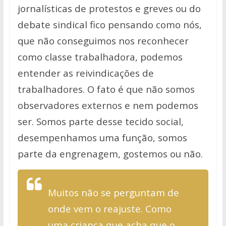
jornalísticas de protestos e greves ou do
debate sindical fico pensando como nós,
que não conseguimos nos reconhecer
como classe trabalhadora, podemos
entender as reivindicações de
trabalhadores. O fato é que não somos
observadores externos e nem podemos
ser. Somos parte desse tecido social,
desempenhamos uma função, somos
parte da engrenagem, gostemos ou não.
Muitos não se perguntam de
onde vem o reajuste. Como
uma criança que acha que o