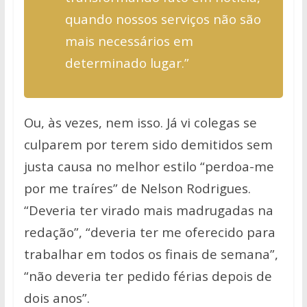
quando nossos serviços não são
mais necessários em
determinado lugar.”
Ou, às vezes, nem isso. Já vi colegas se
culparem por terem sido demitidos sem
justa causa no melhor estilo “perdoa-me
por me traíres” de Nelson Rodrigues.
“Deveria ter virado mais madrugadas na
redação”, “deveria ter me oferecido para
trabalhar em todos os finais de semana”,
“não deveria ter pedido férias depois de
dois anos”.