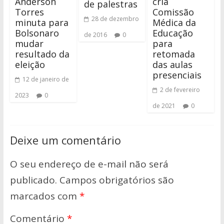
Anderson
cria
de palestras
Torres
Comissão
28 de dezembro
minuta para
Médica da
Bolsonaro
Educação
de 2016
0
mudar
para
resultado da
retomada
eleição
das aulas
presenciais
12 de janeiro de
2 de fevereiro
2023
0
de 2021
0
Deixe um comentário
O seu endereço de e-mail não será
publicado.
Campos obrigatórios são
marcados com
*
Comentário
*