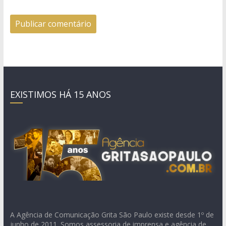
EXISTIMOS HÁ 15 ANOS
A Agência de Comunicação Grita São Paulo existe desde 1º de
junho de 2011. Somos assessoria de imprensa e agência de