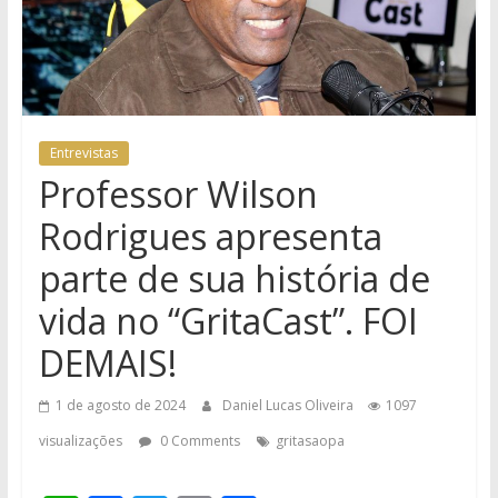
Entrevistas
Professor Wilson
Rodrigues apresenta
parte de sua história de
vida no “GritaCast”. FOI
DEMAIS!
1 de agosto de 2024
Daniel Lucas Oliveira
1097
visualizações
0 Comments
gritasaopa