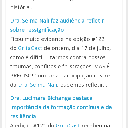
história…
Dra. Selma Nali faz audiência refletir
sobre ressignificação
Ficou muito evidente na edição #122
do
GritaCast
de ontem, dia 17 de julho,
como é difícil lutarmos contra nossos
traumas, conflitos e frustrações. MAS É
PRECISO! Com uma participação ilustre
da
Dra. Selma Nali
, pudemos refletir…
Dra. Lucimara Bichanga destaca
importância da formação contínua e da
resiliência
A edição #121 do
GritaCast
recebeu na