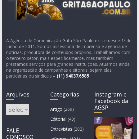
A Agência de Comunicação Grita São Paulo existe desde 1º de
junho de 2011. Somos assessoria de imprensa e agência de
notícias, produtora de conteúdos próprios. Trabalhamos com
o terceiro setor, mais especificamente, mas também
prestamos serviços para grandes instituições. Atuamos ainda
na organização de campanhas eleitorais, sejam elas
partidárias ou sindicais –
(11)
94037.6585
Arquivos
Categorias
Instagram e
Facebook da
AGSP
Arquivos
Artigo
(269)
Editorial
(43)
Entrevistas
(202)
FALE
CONOSCO
Informes
(101)