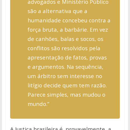
advogados e Ministério Público
são a alternativa que a
humanidade concebeu contra a
força bruta, a barbárie. Em vez
de canhões, balas e socos, os
conflitos são resolvidos pela
apresentação de fatos, provas
e argumentos. Na sequência,
um árbitro sem interesse no
litígio decide quem tem razão.
Parece simples, mas mudou o
mundo.”
A Justiça brasileira é, provavelmente, a