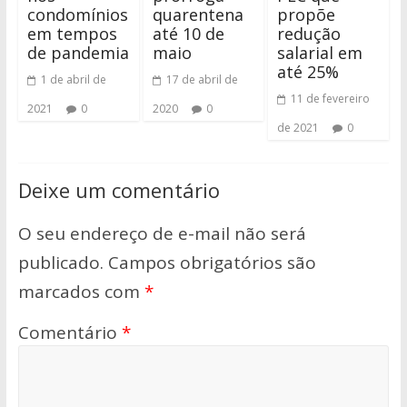
condomínios
quarentena
propõe
em tempos
até 10 de
redução
de pandemia
maio
salarial em
até 25%
1 de abril de
17 de abril de
11 de fevereiro
2021
0
2020
0
de 2021
0
Deixe um comentário
O seu endereço de e-mail não será
publicado.
Campos obrigatórios são
marcados com
*
Comentário
*