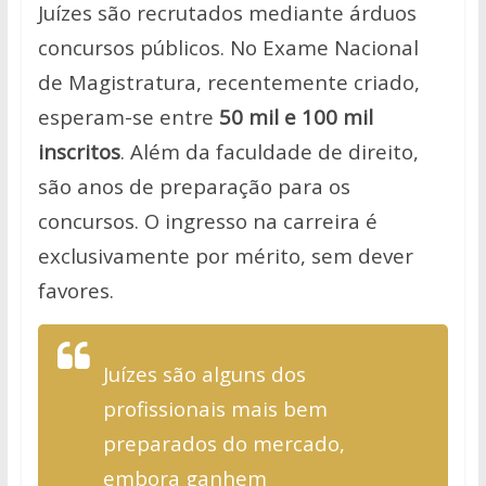
Juízes são recrutados mediante árduos
concursos públicos. No Exame Nacional
de Magistratura, recentemente criado,
esperam-se entre
50 mil e 100 mil
inscritos
. Além da faculdade de direito,
são anos de preparação para os
concursos. O ingresso na carreira é
exclusivamente por mérito, sem dever
favores.
Juízes são alguns dos
profissionais mais bem
preparados do mercado,
embora ganhem