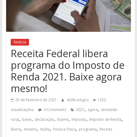
Notícia
Receita Federal libera
programa do Imposto de
Renda 2021. Baixe agora
mesmo!
25 de fevereiro de 2021
ADM-artigos
1253
,
,
visualizações
0 Comments
2021
agora
atividade
,
,
,
,
,
,
rural
baixe
declaração
Exame
Imposto
Imposto de Renda
,
,
,
,
,
libera
mesmo
multa
Pessoa Física
programa
Receita