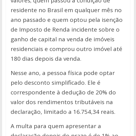
valores; quem passou à condição de
residente no Brasil em qualquer mês no
ano passado e quem optou pela isenção
de Imposto de Renda incidente sobre o
ganho de capital na venda de imóveis
residenciais e comprou outro imóvel até
180 dias depois da venda.
Nesse ano, a pessoa física pode optar
pelo desconto simplificado. Ele é
correspondente à dedução de 20% do
valor dos rendimentos tributáveis na
declaração, limitado a 16.754,34 reais.
A multa para quem apresentar a
declaração depois do prazo é de 1% ao