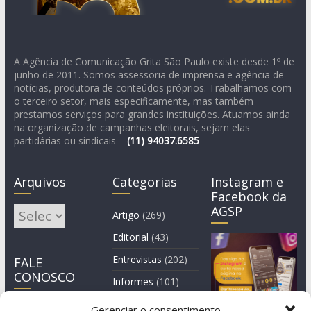
A Agência de Comunicação Grita São Paulo existe desde 1º de
junho de 2011. Somos assessoria de imprensa e agência de
notícias, produtora de conteúdos próprios. Trabalhamos com
o terceiro setor, mais especificamente, mas também
prestamos serviços para grandes instituições. Atuamos ainda
na organização de campanhas eleitorais, sejam elas
partidárias ou sindicais –
(11)
94037.6585
Arquivos
Categorias
Instagram e
Facebook da
AGSP
Arquivos
Artigo
(269)
Editorial
(43)
Entrevistas
(202)
FALE
CONOSCO
Informes
(101)
Manchete
(3)
Gerenciar o consentimento