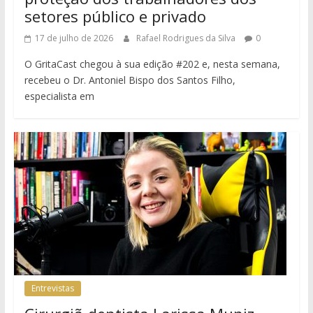
setores público e privado
17 de julho de 2026
Rafael Rodrigues da Silva
0
O GritaCast chegou à sua edição #202 e, nesta semana,
recebeu o Dr. Antoniel Bispo dos Santos Filho,
especialista em
Entrevistas