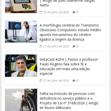
| Artigo de João Guilherme Vargas
Netto
0
29 de julho de 2026
A morfologia cerebral do Transtorno
Obsessivo-Compulsivo: estudo inédito
aponta mecanismos do cérebro
ligados à origem da doença
0
27 de julho de 2026
GritaCast #204 | Pastor e professor
Paulo Rogério fala sobre fé e
educação em mais uma edição
especial
0
27 de julho de 2026
Falha na inclusão de pessoas com
deficiência no serviço público e o
Projeto de Lei nº 3168/2026 | Artigo
de Bruno Milhorato