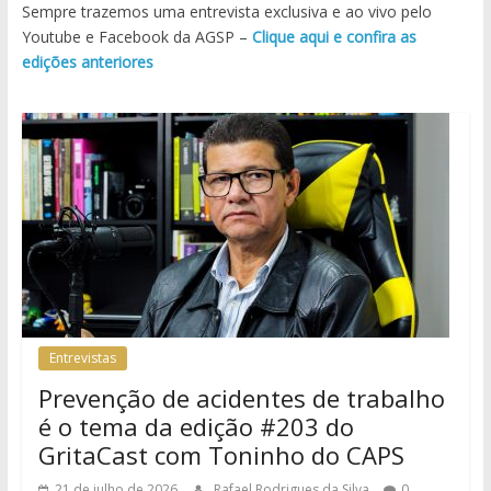
Sempre trazemos uma entrevista exclusiva e ao vivo pelo
Youtube e Facebook da AGSP –
Clique aqui e confira as
edições anteriores
Entrevistas
Prevenção de acidentes de trabalho
é o tema da edição #203 do
GritaCast com Toninho do CAPS
21 de julho de 2026
Rafael Rodrigues da Silva
0