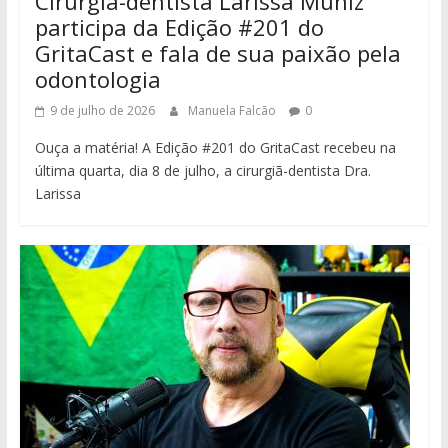
Cirurgiã-dentista Larissa Muniz
participa da Edição #201 do
GritaCast e fala de sua paixão pela
odontologia
9 de julho de 2026
Manuela Falcão
0
Ouça a matéria! A Edição #201 do GritaCast recebeu na
última quarta, dia 8 de julho, a cirurgiã-dentista Dra.
Larissa