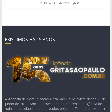
0
15 de julho de 2026
EXISTIMOS HÁ 15 ANOS
A Agência de Comunicação Grita São Paulo existe desde 1º de
junho de 2011. Somos assessoria de imprensa e agência de
notícias, produtora de conteúdos próprios. Trabalhamos com