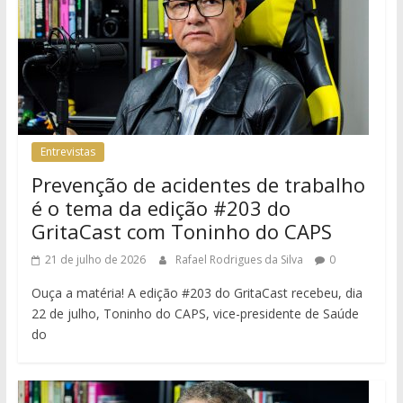
Entrevistas
Prevenção de acidentes de trabalho
é o tema da edição #203 do
GritaCast com Toninho do CAPS
21 de julho de 2026
Rafael Rodrigues da Silva
0
Ouça a matéria! A edição #203 do GritaCast recebeu, dia
22 de julho, Toninho do CAPS, vice-presidente de Saúde
do