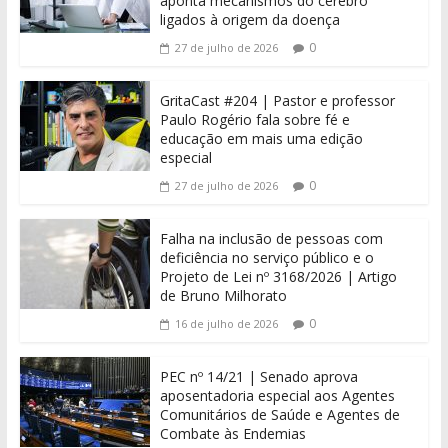
aponta mecanismos do cérebro
ligados à origem da doença
0
27 de julho de 2026
GritaCast #204 | Pastor e professor
Paulo Rogério fala sobre fé e
educação em mais uma edição
especial
0
27 de julho de 2026
Falha na inclusão de pessoas com
deficiência no serviço público e o
Projeto de Lei nº 3168/2026 | Artigo
de Bruno Milhorato
0
16 de julho de 2026
PEC nº 14/21 | Senado aprova
aposentadoria especial aos Agentes
Comunitários de Saúde e Agentes de
Combate às Endemias