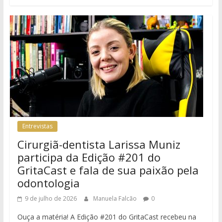
Entrevistas
Cirurgiã-dentista Larissa Muniz
participa da Edição #201 do
GritaCast e fala de sua paixão pela
odontologia
9 de julho de 2026
Manuela Falcão
0
Ouça a matéria! A Edição #201 do GritaCast recebeu na