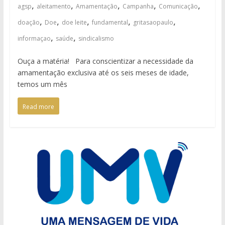
,
,
,
,
,
agsp
aleitamento
Amamentação
Campanha
Comunicação
,
,
,
,
,
doação
Doe
doe leite
fundamental
gritasaopaulo
,
,
informaçao
saúde
sindicalismo
Ouça a matéria! Para conscientizar a necessidade da
amamentação exclusiva até os seis meses de idade,
temos um mês
Read more