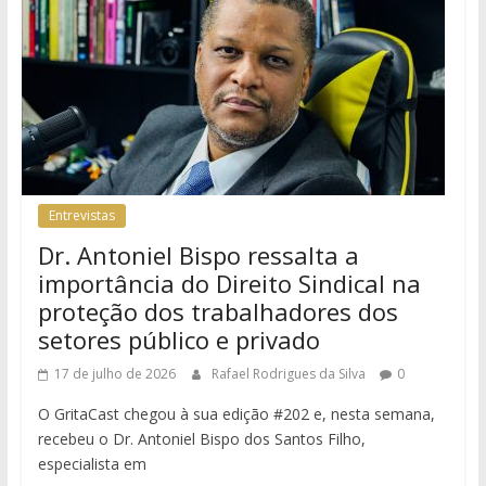
Entrevistas
Dr. Antoniel Bispo ressalta a
importância do Direito Sindical na
proteção dos trabalhadores dos
setores público e privado
17 de julho de 2026
Rafael Rodrigues da Silva
0
O GritaCast chegou à sua edição #202 e, nesta semana,
recebeu o Dr. Antoniel Bispo dos Santos Filho,
especialista em