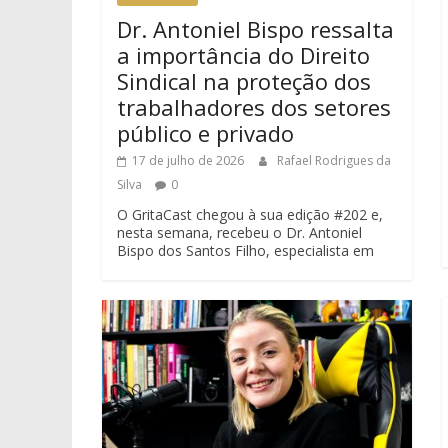
Dr. Antoniel Bispo ressalta
a importância do Direito
Sindical na proteção dos
trabalhadores dos setores
público e privado
17 de julho de 2026
Rafael Rodrigues da
Silva
0
O GritaCast chegou à sua edição #202 e,
nesta semana, recebeu o Dr. Antoniel
Bispo dos Santos Filho, especialista em