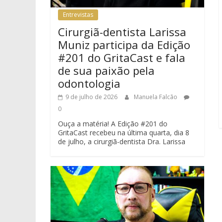
Entrevistas
Cirurgiã-dentista Larissa
Muniz participa da Edição
#201 do GritaCast e fala
de sua paixão pela
odontologia
9 de julho de 2026
Manuela Falcão
0
Ouça a matéria! A Edição #201 do
GritaCast recebeu na última quarta, dia 8
de julho, a cirurgiã-dentista Dra. Larissa