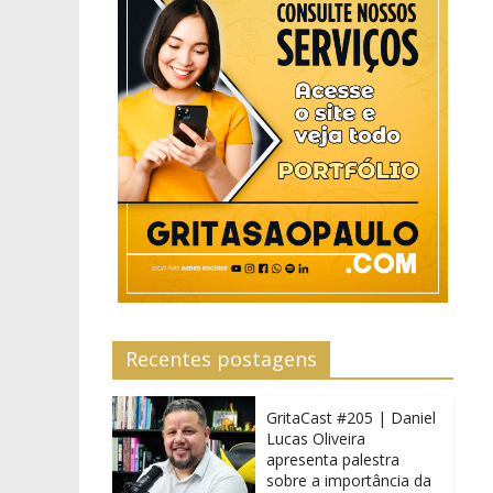
Recentes postagens
GritaCast #205 | Daniel
Lucas Oliveira
apresenta palestra
sobre a importância da