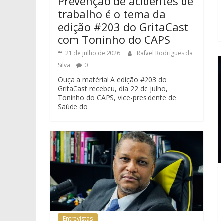
Prevenção de acidentes de
trabalho é o tema da
edição #203 do GritaCast
com Toninho do CAPS
21 de julho de 2026
Rafael Rodrigues da
Silva
0
Ouça a matéria! A edição #203 do
GritaCast recebeu, dia 22 de julho,
Toninho do CAPS, vice-presidente de
Saúde do
Entrevistas