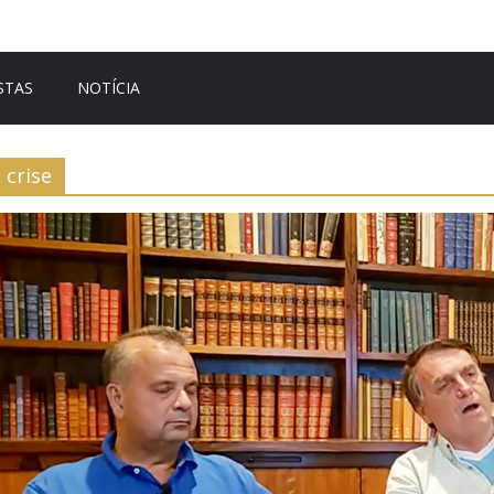
STAS
NOTÍCIA
crise