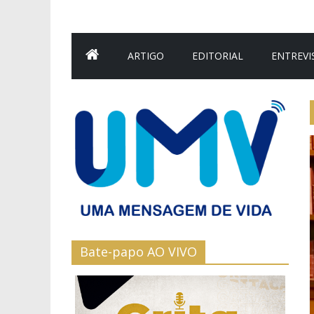
ARTIGO
EDITORIAL
ENTREVI
Bate-papo AO VIVO