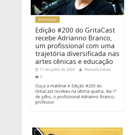
Entrevistas
Edição #200 do GritaCast
recebe Adrianno Branco,
um profissional com uma
trajetória diversificada nas
artes cênicas e educação
17 de junho de 2026
Manuela Falcão
0
Ouça a matéria! A Edição #200 do
GritaCast recebeu na última quarta, dia 1º
de julho, o profissional Adrianno Branco,
professor