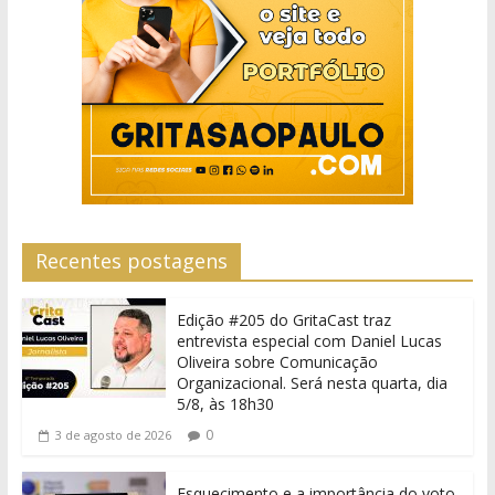
Recentes postagens
Edição #205 do GritaCast traz
entrevista especial com Daniel Lucas
Oliveira sobre Comunicação
Organizacional. Será nesta quarta, dia
5/8, às 18h30
0
3 de agosto de 2026
Esquecimento e a importância do voto