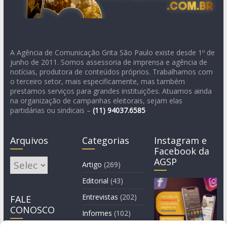
A Agência de Comunicação Grita São Paulo existe desde 1º de
junho de 2011. Somos assessoria de imprensa e agência de
notícias, produtora de conteúdos próprios. Trabalhamos com
o terceiro setor, mais especificamente, mas também
prestamos serviços para grandes instituições. Atuamos ainda
na organização de campanhas eleitorais, sejam elas
partidárias ou sindicais –
(11)
94037.6585
Arquivos
Categorias
Instagram e
Facebook da
AGSP
Arquivos
Artigo
(269)
Editorial
(43)
Entrevistas
(202)
FALE
CONOSCO
Informes
(102)