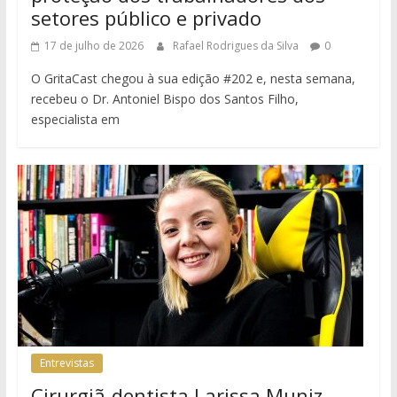
setores público e privado
17 de julho de 2026
Rafael Rodrigues da Silva
0
O GritaCast chegou à sua edição #202 e, nesta semana,
recebeu o Dr. Antoniel Bispo dos Santos Filho,
especialista em
Entrevistas
Cirurgiã-dentista Larissa Muniz