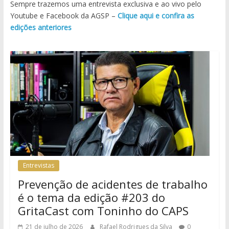
Sempre trazemos uma entrevista exclusiva e ao vivo pelo
Youtube e Facebook da AGSP –
Clique aqui e confira as
edições anteriores
Entrevistas
Prevenção de acidentes de trabalho
é o tema da edição #203 do
GritaCast com Toninho do CAPS
21 de julho de 2026
Rafael Rodrigues da Silva
0