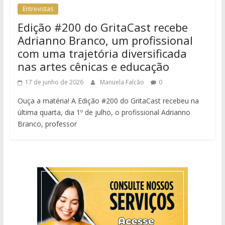
Entrevistas
Edição #200 do GritaCast recebe
Adrianno Branco, um profissional
com uma trajetória diversificada
nas artes cênicas e educação
17 de junho de 2026
Manuela Falcão
0
Ouça a matéria! A Edição #200 do GritaCast recebeu na
última quarta, dia 1º de julho, o profissional Adrianno
Branco, professor