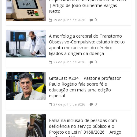
| Artigo de João Guilherme Vargas
Netto
0
29 de julho de 2026
A morfologia cerebral do Transtorno
Obsessivo-Compulsivo: estudo inédito
aponta mecanismos do cérebro
ligados à origem da doença
0
27 de julho de 2026
GritaCast #204 | Pastor e professor
Paulo Rogério fala sobre fé e
educação em mais uma edição
especial
0
27 de julho de 2026
Falha na inclusão de pessoas com
deficiência no serviço público e o
Projeto de Lei nº 3168/2026 | Artigo