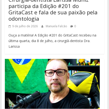
participa da Edição #201 do
GritaCast e fala de sua paixão pela
odontologia
9 de julho de 2026
Manuela Falcão
0
Ouça a matéria! A Edição #201 do GritaCast recebeu na
última quarta, dia 8 de julho, a cirurgiã-dentista Dra.
Larissa