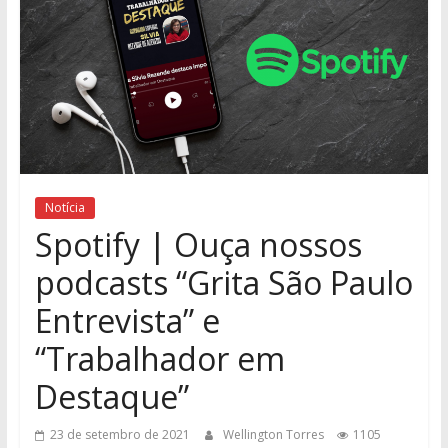
Notícia
Spotify | Ouça nossos
podcasts “Grita São Paulo
Entrevista” e
“Trabalhador em
Destaque”
23 de setembro de 2021
Wellington Torres
1105