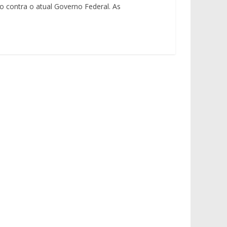
o contra o atual Governo Federal. As