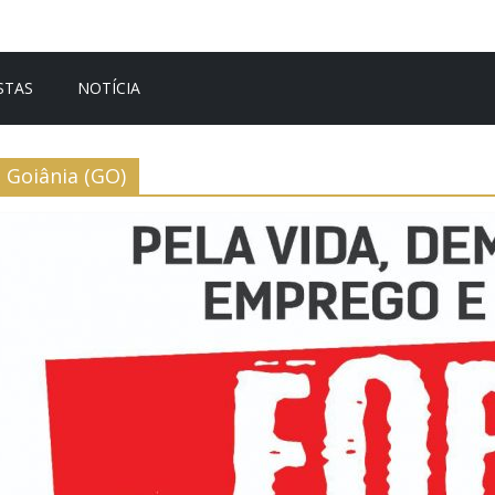
STAS
NOTÍCIA
Goiânia (GO)