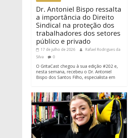
Dr. Antoniel Bispo ressalta
a importância do Direito
Sindical na proteção dos
trabalhadores dos setores
público e privado
17 de julho de 2026
Rafael Rodrigues da
Silva
0
O GritaCast chegou à sua edição #202 e,
nesta semana, recebeu o Dr. Antoniel
Bispo dos Santos Filho, especialista em