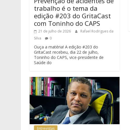
Prevenção de acidentes de
trabalho é o tema da
edição #203 do GritaCast
com Toninho do CAPS
21 de julho de 2026
Rafael Rodrigues da
Silva
0
Ouça a matéria! A edição #203 do
GritaCast recebeu, dia 22 de julho,
Toninho do CAPS, vice-presidente de
Saúde do
Entrevistas