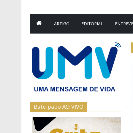
ARTIGO
EDITORIAL
ENTREVI
Bate-papo AO VIVO