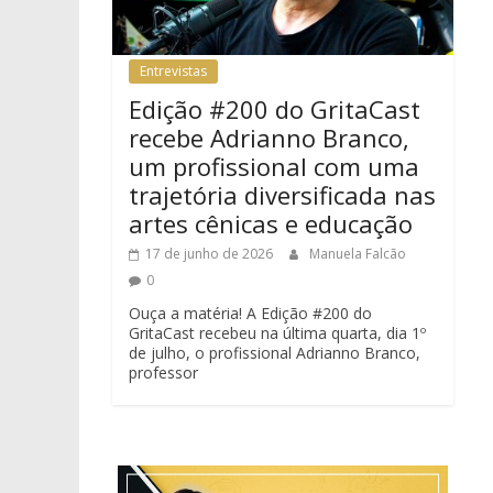
Entrevistas
Edição #200 do GritaCast
recebe Adrianno Branco,
um profissional com uma
trajetória diversificada nas
artes cênicas e educação
17 de junho de 2026
Manuela Falcão
0
Ouça a matéria! A Edição #200 do
GritaCast recebeu na última quarta, dia 1º
de julho, o profissional Adrianno Branco,
professor