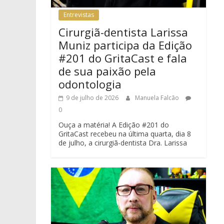
Entrevistas
Cirurgiã-dentista Larissa
Muniz participa da Edição
#201 do GritaCast e fala
de sua paixão pela
odontologia
9 de julho de 2026
Manuela Falcão
0
Ouça a matéria! A Edição #201 do
GritaCast recebeu na última quarta, dia 8
de julho, a cirurgiã-dentista Dra. Larissa