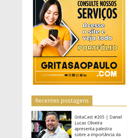
Recentes postagens
GritaCast #205 | Daniel
Lucas Oliveira
apresenta palestra
sobre a importância da