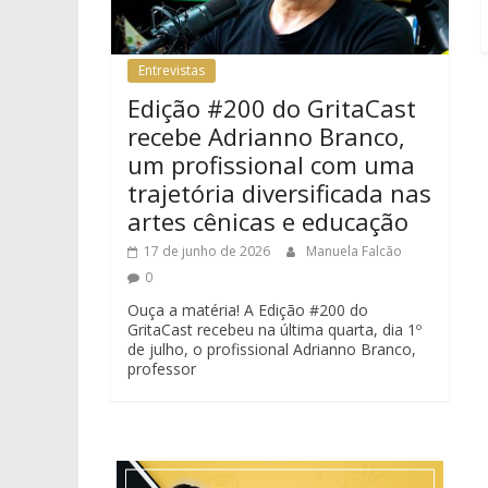
Entrevistas
Edição #200 do GritaCast
recebe Adrianno Branco,
um profissional com uma
trajetória diversificada nas
artes cênicas e educação
17 de junho de 2026
Manuela Falcão
0
Ouça a matéria! A Edição #200 do
GritaCast recebeu na última quarta, dia 1º
de julho, o profissional Adrianno Branco,
professor