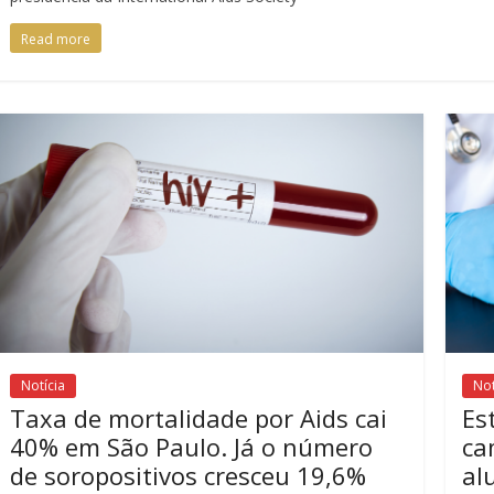
Read more
Notícia
Not
Taxa de mortalidade por Aids cai
Es
40% em São Paulo. Já o número
ca
de soropositivos cresceu 19,6%
al