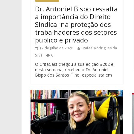
Dr. Antoniel Bispo ressalta
a importância do Direito
Sindical na proteção dos
trabalhadores dos setores
público e privado
17 de julho de 2026
Rafael Rodrigues da
Silva
0
O GritaCast chegou à sua edição #202 e,
nesta semana, recebeu o Dr. Antoniel
Bispo dos Santos Filho, especialista em