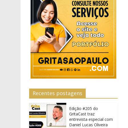
Recentes postagens
Edição #205 do
GritaCast traz
entrevista especial com
Daniel Lucas Oliveira