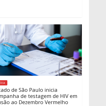
ícia
tado de São Paulo inicia
mpanha de testagem de HIV em
usão ao Dezembro Vermelho