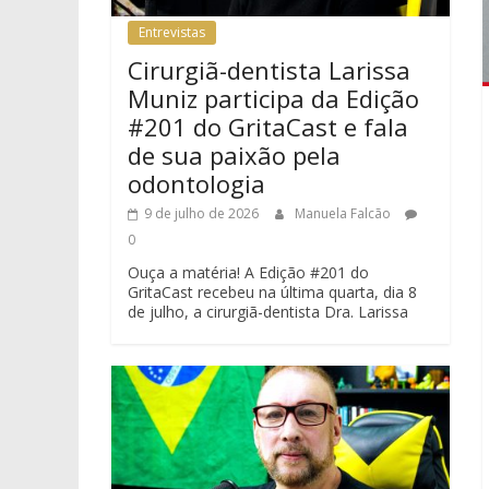
Entrevistas
Cirurgiã-dentista Larissa
Muniz participa da Edição
#201 do GritaCast e fala
de sua paixão pela
odontologia
9 de julho de 2026
Manuela Falcão
0
Ouça a matéria! A Edição #201 do
GritaCast recebeu na última quarta, dia 8
de julho, a cirurgiã-dentista Dra. Larissa