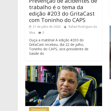
Prevenção de acidentes de
trabalho é o tema da
edição #203 do GritaCast
com Toninho do CAPS
21 de julho de 2026
Rafael Rodrigues da
Silva
0
Ouça a matéria! A edição #203 do
GritaCast recebeu, dia 22 de julho,
Toninho do CAPS, vice-presidente de
Saúde do
Entrevistas