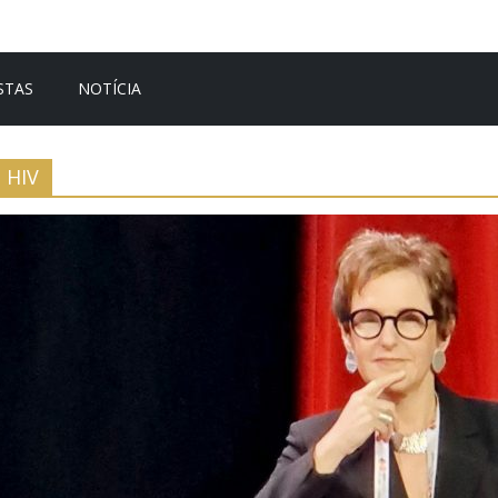
STAS
NOTÍCIA
HIV