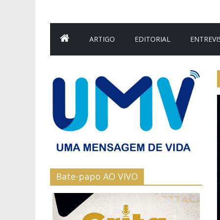
ARTIGO
EDITORIAL
ENTREVI
Bate-papo AO VIVO