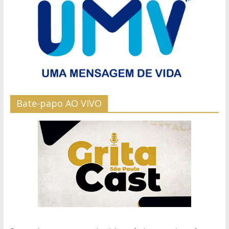
Bate-papo AO VIVO