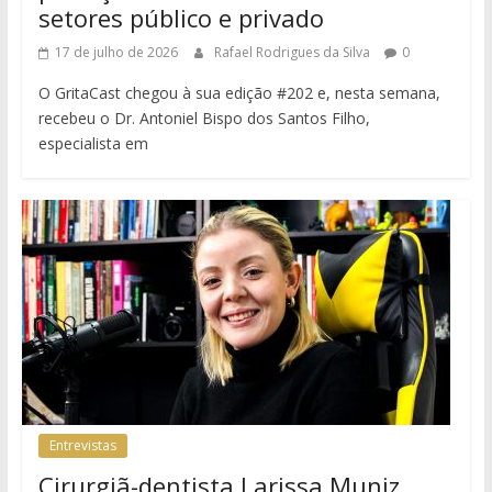
setores público e privado
17 de julho de 2026
Rafael Rodrigues da Silva
0
O GritaCast chegou à sua edição #202 e, nesta semana,
recebeu o Dr. Antoniel Bispo dos Santos Filho,
especialista em
Entrevistas
Cirurgiã-dentista Larissa Muniz