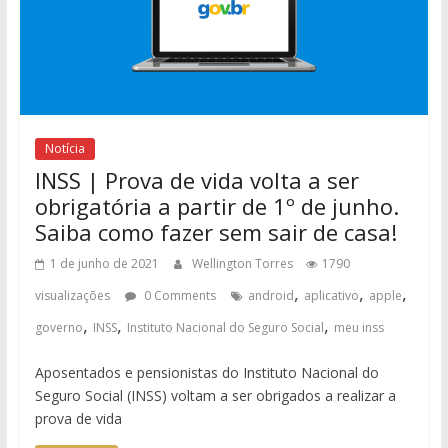
Notícia
INSS | Prova de vida volta a ser
obrigatória a partir de 1º de junho.
Saiba como fazer sem sair de casa!
1 de junho de 2021
Wellington Torres
1790
,
,
,
visualizações
0 Comments
android
aplicativo
apple
,
,
,
governo
INSS
Instituto Nacional do Seguro Social
meu inss
Aposentados e pensionistas do Instituto Nacional do
Seguro Social (INSS) voltam a ser obrigados a realizar a
prova de vida