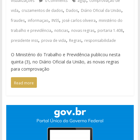
visualizações
0 Comments
agsp
comprovação de
,
,
,
,
vida
cruzamentos de dados
Dados
Diário Oficial da União
,
,
,
,
fraudes
informaçao
INSS
josé carlos oliveira
ministério do
,
,
,
,
trabalho e previdência
noticias
novas regras
portaria 1.408
,
,
,
presidente inss
prova de vida
Regras
responsabilidade
O Ministério do Trabalho e Previdência publicou nesta
quinta (3), no Diário Oficial da União, as novas regras
para comprovação
Read more