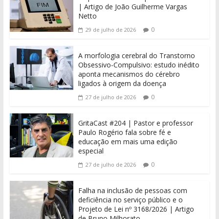
| Artigo de João Guilherme Vargas
Netto
0
29 de julho de 2026
A morfologia cerebral do Transtorno
Obsessivo-Compulsivo: estudo inédito
aponta mecanismos do cérebro
ligados à origem da doença
0
27 de julho de 2026
GritaCast #204 | Pastor e professor
Paulo Rogério fala sobre fé e
educação em mais uma edição
especial
0
27 de julho de 2026
Falha na inclusão de pessoas com
deficiência no serviço público e o
Projeto de Lei nº 3168/2026 | Artigo
de Bruno Milhorato