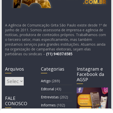
A Agência de Comunicação Grita São Paulo existe desde 1º de
junho de 2011. Somos assessoria de imprensa e agência de
notícias, produtora de conteúdos próprios. Trabalhamos com
o terceiro setor, mais especificamente, mas também
prestamos serviços para grandes instituições. Atuamos ainda
na organização de campanhas eleitorais, sejam elas
partidárias ou sindicais –
(11)
94037.6585
Arquivos
Categorias
Instagram e
Facebook da
AGSP
Arquivos
Artigo
(269)
Editorial
(43)
Entrevistas
(202)
FALE
CONOSCO
Informes
(102)