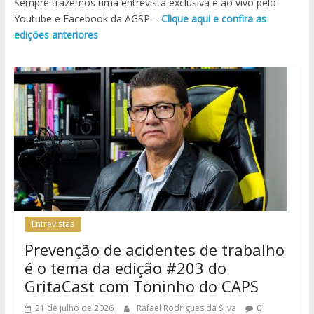
Sempre trazemos uma entrevista exclusiva e ao vivo pelo
Youtube e Facebook da AGSP –
Clique aqui e confira as
edições anteriores
Entrevistas
Prevenção de acidentes de trabalho
é o tema da edição #203 do
GritaCast com Toninho do CAPS
21 de julho de 2026
Rafael Rodrigues da Silva
0