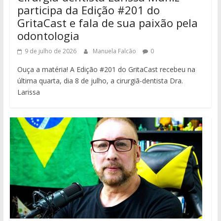
participa da Edição #201 do
GritaCast e fala de sua paixão pela
odontologia
9 de julho de 2026
Manuela Falcão
0
Ouça a matéria! A Edição #201 do GritaCast recebeu na
última quarta, dia 8 de julho, a cirurgiã-dentista Dra.
Larissa