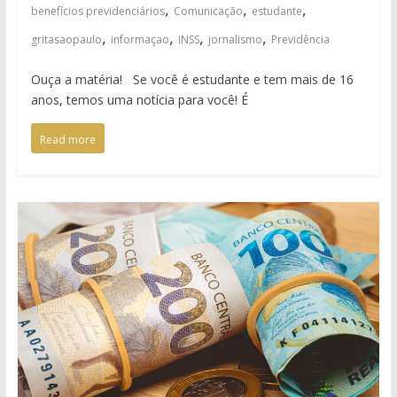
,
,
,
benefícios previdenciários
Comunicação
estudante
,
,
,
,
gritasaopaulo
informaçao
INSS
jornalismo
Previdência
Ouça a matéria! Se você é estudante e tem mais de 16
anos, temos uma notícia para você! É
Read more