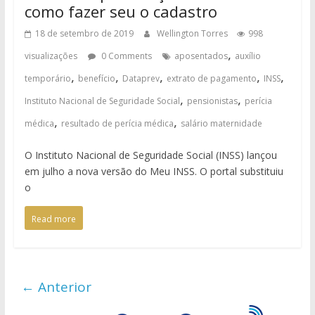
como fazer seu o cadastro
18 de setembro de 2019
Wellington Torres
998
,
visualizações
0 Comments
aposentados
auxílio
,
,
,
,
,
temporário
benefício
Dataprev
extrato de pagamento
INSS
,
,
Instituto Nacional de Seguridade Social
pensionistas
perícia
,
,
médica
resultado de perícia médica
salário maternidade
O Instituto Nacional de Seguridade Social (INSS) lançou
em julho a nova versão do Meu INSS. O portal substituiu
o
Read more
← Anterior