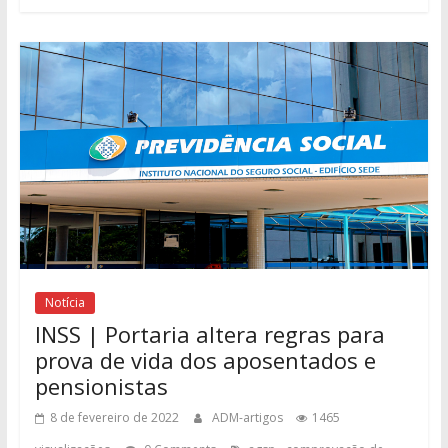
Notícia
INSS | Portaria altera regras para
prova de vida dos aposentados e
pensionistas
8 de fevereiro de 2022
ADM-artigos
1465
,