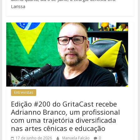
Larissa
Entrevistas
Edição #200 do GritaCast recebe
Adrianno Branco, um profissional
com uma trajetória diversificada
nas artes cênicas e educação
17 de junho de 2026
Manuela Falcão
0