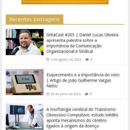
Recentes postagens
GritaCast #205 | Daniel Lucas Oliveira
apresenta palestra sobre a
importância da Comunicação
Organizacional e Sindical
0
3 de agosto de 2026
Esquecimento e a importância do voto
| Artigo de João Guilherme Vargas
Netto
0
29 de julho de 2026
A morfologia cerebral do Transtorno
Obsessivo-Compulsivo: estudo inédito
aponta mecanismos do cérebro
ligados à origem da doença