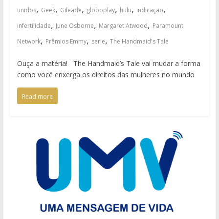
,
,
,
,
,
,
unidos
Geek
Gileade
globoplay
hulu
indicação
,
,
,
infertilidade
June Osborne
Margaret Atwood
Paramount
,
,
,
Network
Prêmios Emmy
serie
The Handmaid's Tale
Ouça a matéria! The Handmaid’s Tale vai mudar a forma
como você enxerga os direitos das mulheres no mundo
Read more