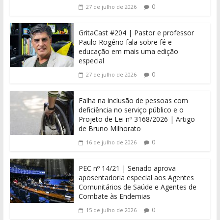
0
27 de julho de 2026
GritaCast #204 | Pastor e professor
Paulo Rogério fala sobre fé e
educação em mais uma edição
especial
0
27 de julho de 2026
Falha na inclusão de pessoas com
deficiência no serviço público e o
Projeto de Lei nº 3168/2026 | Artigo
de Bruno Milhorato
0
16 de julho de 2026
PEC nº 14/21 | Senado aprova
aposentadoria especial aos Agentes
Comunitários de Saúde e Agentes de
Combate às Endemias
0
15 de julho de 2026