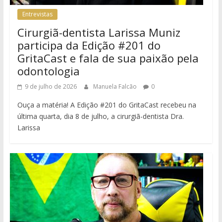
Entrevistas
Cirurgiã-dentista Larissa Muniz
participa da Edição #201 do
GritaCast e fala de sua paixão pela
odontologia
9 de julho de 2026
Manuela Falcão
0
Ouça a matéria! A Edição #201 do GritaCast recebeu na
última quarta, dia 8 de julho, a cirurgiã-dentista Dra.
Larissa