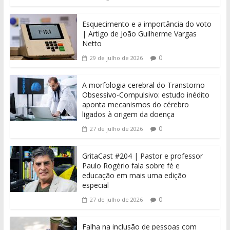
Esquecimento e a importância do voto
| Artigo de João Guilherme Vargas
Netto
0
29 de julho de 2026
A morfologia cerebral do Transtorno
Obsessivo-Compulsivo: estudo inédito
aponta mecanismos do cérebro
ligados à origem da doença
0
27 de julho de 2026
GritaCast #204 | Pastor e professor
Paulo Rogério fala sobre fé e
educação em mais uma edição
especial
0
27 de julho de 2026
Falha na inclusão de pessoas com