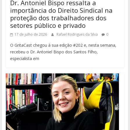
Dr. Antoniel Bispo ressalta a
importância do Direito Sindical na
proteção dos trabalhadores dos
setores público e privado
17 de julho de 2026
Rafael Rodrigues da Silva
0
O GritaCast chegou à sua edição #202 e, nesta semana,
recebeu o Dr. Antoniel Bispo dos Santos Filho,
especialista em