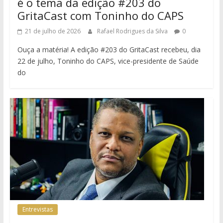
é o tema da edição #203 do
GritaCast com Toninho do CAPS
21 de julho de 2026
Rafael Rodrigues da Silva
0
Ouça a matéria! A edição #203 do GritaCast recebeu, dia
22 de julho, Toninho do CAPS, vice-presidente de Saúde
do
Entrevistas