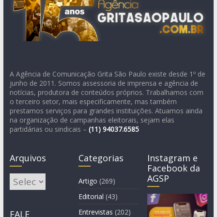
A Agência de Comunicação Grita São Paulo existe desde 1º de
junho de 2011. Somos assessoria de imprensa e agência de
notícias, produtora de conteúdos próprios. Trabalhamos com
o terceiro setor, mais especificamente, mas também
prestamos serviços para grandes instituições. Atuamos ainda
na organização de campanhas eleitorais, sejam elas
partidárias ou sindicais –
(11)
94037.6585
Arquivos
Categorias
Instagram e
Facebook da
AGSP
Arquivos
Artigo
(269)
Editorial
(43)
Entrevistas
(202)
FALE