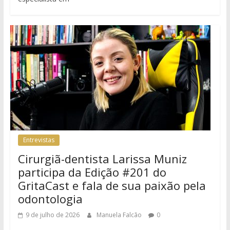
Entrevistas
Cirurgiã-dentista Larissa Muniz
participa da Edição #201 do
GritaCast e fala de sua paixão pela
odontologia
9 de julho de 2026
Manuela Falcão
0