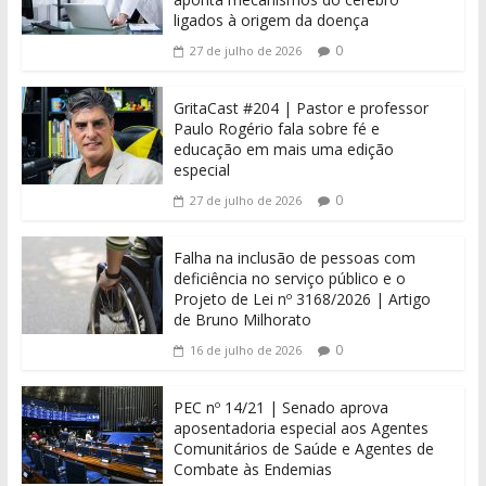
ligados à origem da doença
0
27 de julho de 2026
GritaCast #204 | Pastor e professor
Paulo Rogério fala sobre fé e
educação em mais uma edição
especial
0
27 de julho de 2026
Falha na inclusão de pessoas com
deficiência no serviço público e o
Projeto de Lei nº 3168/2026 | Artigo
de Bruno Milhorato
0
16 de julho de 2026
PEC nº 14/21 | Senado aprova
aposentadoria especial aos Agentes
Comunitários de Saúde e Agentes de
Combate às Endemias