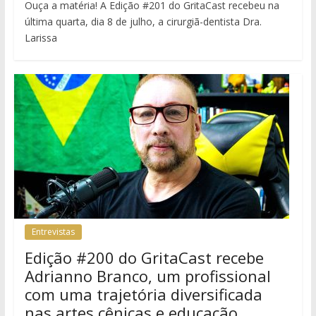
Ouça a matéria! A Edição #201 do GritaCast recebeu na
última quarta, dia 8 de julho, a cirurgiã-dentista Dra.
Larissa
Entrevistas
Edição #200 do GritaCast recebe
Adrianno Branco, um profissional
com uma trajetória diversificada
nas artes cênicas e educação