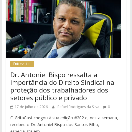
Entrevistas
Dr. Antoniel Bispo ressalta a
importância do Direito Sindical na
proteção dos trabalhadores dos
setores público e privado
17 de julho de 2026
Rafael Rodrigues da Silva
0
O GritaCast chegou à sua edição #202 e, nesta semana,
recebeu o Dr. Antoniel Bispo dos Santos Filho,
especialista em