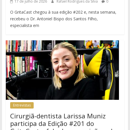
17 de julho de 2026
Rafael Rodrigues da Silva
0
O GritaCast chegou à sua edição #202 e, nesta semana,
recebeu o Dr. Antoniel Bispo dos Santos Filho,
especialista em
Entrevistas
Cirurgiã-dentista Larissa Muniz
participa da Edição #201 do