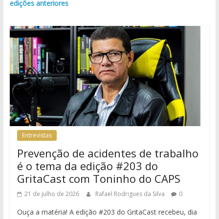
edições anteriores
Entrevistas
Prevenção de acidentes de trabalho
é o tema da edição #203 do
GritaCast com Toninho do CAPS
21 de julho de 2026
Rafael Rodrigues da Silva
0
Ouça a matéria! A edição #203 do GritaCast recebeu, dia