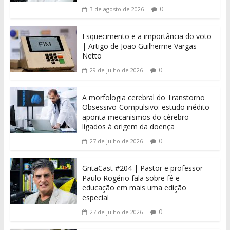
0
3 de agosto de 2026
Esquecimento e a importância do voto
| Artigo de João Guilherme Vargas
Netto
0
29 de julho de 2026
A morfologia cerebral do Transtorno
Obsessivo-Compulsivo: estudo inédito
aponta mecanismos do cérebro
ligados à origem da doença
0
27 de julho de 2026
GritaCast #204 | Pastor e professor
Paulo Rogério fala sobre fé e
educação em mais uma edição
especial
0
27 de julho de 2026