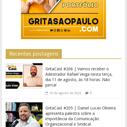
Recentes postagens
GritaCast #206 | Vamos receber o
Adestrador Rafael Veiga nesta terça,
dia 11 de agosto, às 18 horas. Não
perca!
0
10 de agosto de 2026
GritaCast #205 | Daniel Lucas Oliveira
apresenta palestra sobre a
importância da Comunicação
Organizacional e Sindical