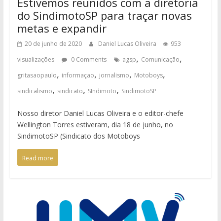
Estivemos reunidos com a diretoria
do SindimotoSP para traçar novas
metas e expandir
20 de junho de 2020
Daniel Lucas Oliveira
953
,
,
visualizações
0 Comments
agsp
Comunicação
,
,
,
,
gritasaopaulo
informaçao
jornalismo
Motoboys
,
,
,
sindicalismo
sindicato
SIndimoto
SindimotoSP
Nosso diretor Daniel Lucas Oliveira e o editor-chefe
Wellington Torres estiveram, dia 18 de junho, no
SindimotoSP (Sindicato dos Motoboys
Read more