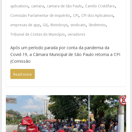
,
,
,
,
aplicativos
camara
camara de São Paulo
Camilo Cristófaro
,
,
,
Comissão Parlamentar de Inquérito
CPI
CPI dos Aplicativos
,
,
,
,
,
empresas de app
Gil
Motoboys
sindicato
SIndimoto
,
Tribunal de Contas do Município
veradores
Após um período parada por conta da pandemia da
Covid-19, a Câmara Municipal de São Paulo retoma a CPI
(Comissão
Read more