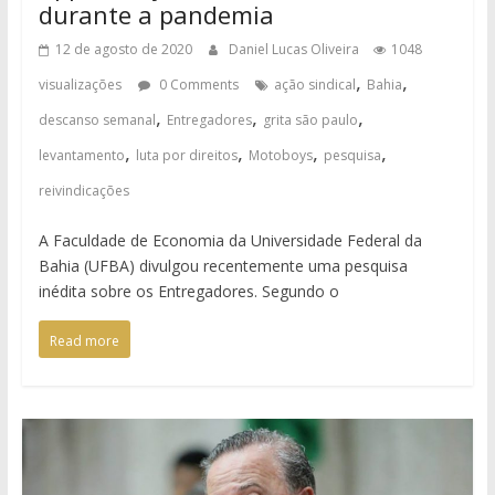
durante a pandemia
12 de agosto de 2020
Daniel Lucas Oliveira
1048
,
,
visualizações
0 Comments
ação sindical
Bahia
,
,
,
descanso semanal
Entregadores
grita são paulo
,
,
,
,
levantamento
luta por direitos
Motoboys
pesquisa
reivindicações
A Faculdade de Economia da Universidade Federal da
Bahia (UFBA) divulgou recentemente uma pesquisa
inédita sobre os Entregadores. Segundo o
Read more