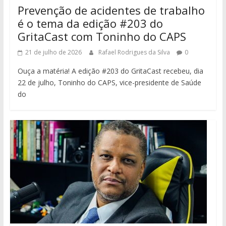
Prevenção de acidentes de trabalho
é o tema da edição #203 do
GritaCast com Toninho do CAPS
21 de julho de 2026
Rafael Rodrigues da Silva
0
Ouça a matéria! A edição #203 do GritaCast recebeu, dia
22 de julho, Toninho do CAPS, vice-presidente de Saúde
do