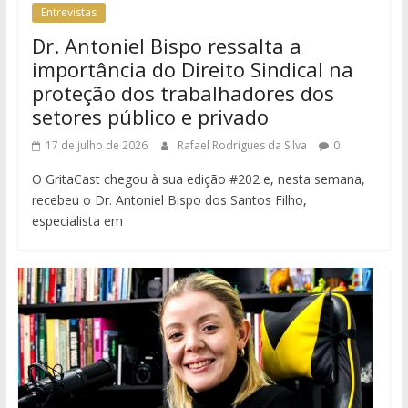
Entrevistas
Dr. Antoniel Bispo ressalta a
importância do Direito Sindical na
proteção dos trabalhadores dos
setores público e privado
17 de julho de 2026
Rafael Rodrigues da Silva
0
O GritaCast chegou à sua edição #202 e, nesta semana,
recebeu o Dr. Antoniel Bispo dos Santos Filho,
especialista em