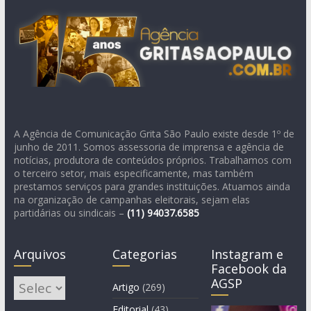
A Agência de Comunicação Grita São Paulo existe desde 1º de
junho de 2011. Somos assessoria de imprensa e agência de
notícias, produtora de conteúdos próprios. Trabalhamos com
o terceiro setor, mais especificamente, mas também
prestamos serviços para grandes instituições. Atuamos ainda
na organização de campanhas eleitorais, sejam elas
partidárias ou sindicais –
(11)
94037.6585
Arquivos
Categorias
Instagram e
Facebook da
AGSP
Arquivos
Artigo
(269)
Editorial
(43)