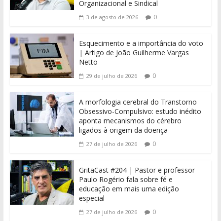
Organizacional e Sindical
0
3 de agosto de 2026
Esquecimento e a importância do voto
| Artigo de João Guilherme Vargas
Netto
0
29 de julho de 2026
A morfologia cerebral do Transtorno
Obsessivo-Compulsivo: estudo inédito
aponta mecanismos do cérebro
ligados à origem da doença
0
27 de julho de 2026
GritaCast #204 | Pastor e professor
Paulo Rogério fala sobre fé e
educação em mais uma edição
especial
0
27 de julho de 2026