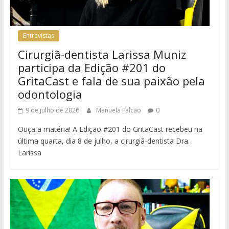
Entrevistas
Cirurgiã-dentista Larissa Muniz
participa da Edição #201 do
GritaCast e fala de sua paixão pela
odontologia
9 de julho de 2026
Manuela Falcão
0
Ouça a matéria! A Edição #201 do GritaCast recebeu na
última quarta, dia 8 de julho, a cirurgiã-dentista Dra.
Larissa