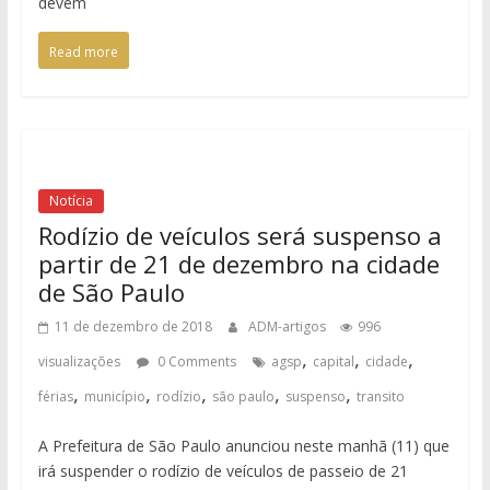
devem
Read more
Notícia
Rodízio de veículos será suspenso a
partir de 21 de dezembro na cidade
de São Paulo
11 de dezembro de 2018
ADM-artigos
996
,
,
,
visualizações
0 Comments
agsp
capital
cidade
,
,
,
,
,
férias
município
rodízio
são paulo
suspenso
transito
A Prefeitura de São Paulo anunciou neste manhã (11) que
irá suspender o rodízio de veículos de passeio de 21