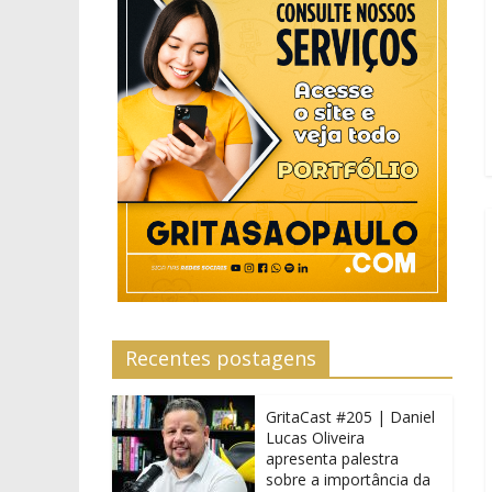
Recentes postagens
GritaCast #205 | Daniel
Lucas Oliveira
apresenta palestra
sobre a importância da