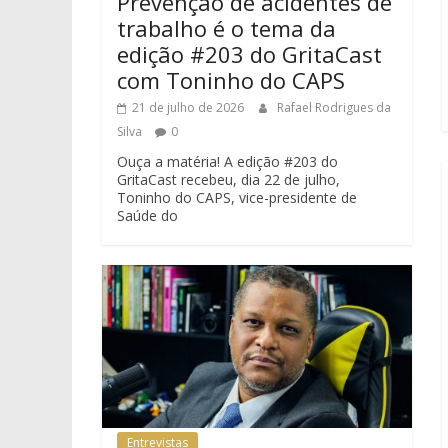
Prevenção de acidentes de
trabalho é o tema da
edição #203 do GritaCast
com Toninho do CAPS
21 de julho de 2026
Rafael Rodrigues da
Silva
0
Ouça a matéria! A edição #203 do
GritaCast recebeu, dia 22 de julho,
Toninho do CAPS, vice-presidente de
Saúde do
Entrevistas