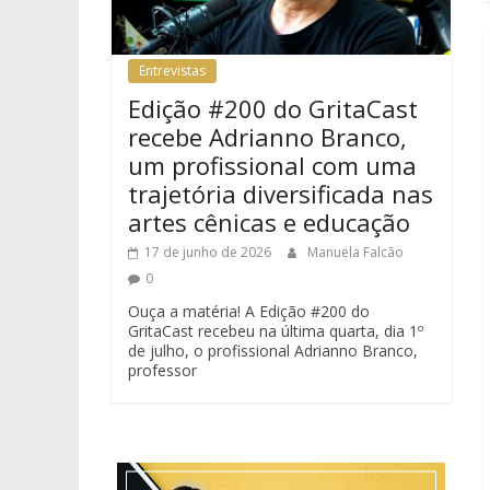
Entrevistas
Edição #200 do GritaCast
recebe Adrianno Branco,
um profissional com uma
trajetória diversificada nas
artes cênicas e educação
17 de junho de 2026
Manuela Falcão
0
Ouça a matéria! A Edição #200 do
GritaCast recebeu na última quarta, dia 1º
de julho, o profissional Adrianno Branco,
professor