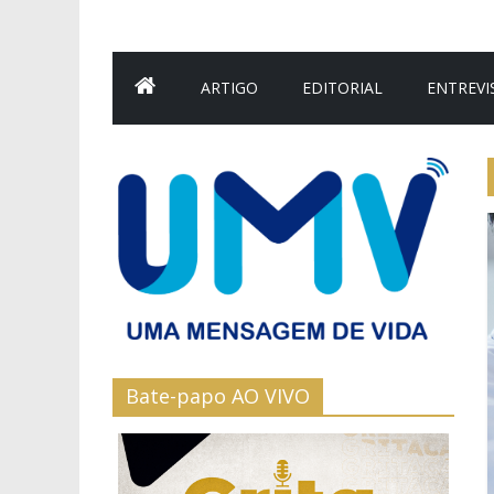
ARTIGO
EDITORIAL
ENTREVI
Bate-papo AO VIVO