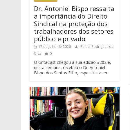
Dr. Antoniel Bispo ressalta
a importância do Direito
Sindical na proteção dos
trabalhadores dos setores
público e privado
17 de julho de 2026
Rafael Rodrigues da
Silva
0
O GritaCast chegou à sua edição #202 e,
nesta semana, recebeu o Dr. Antoniel
Bispo dos Santos Filho, especialista em