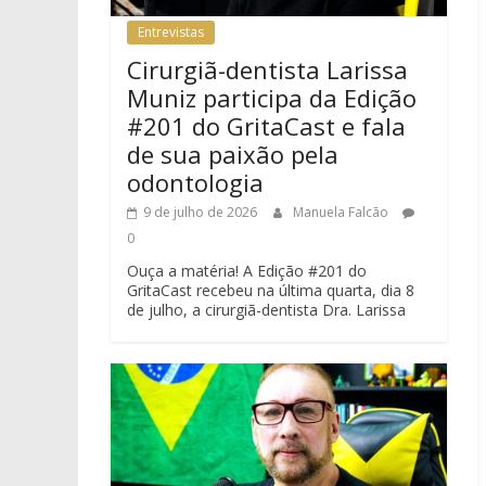
Entrevistas
Cirurgiã-dentista Larissa
Muniz participa da Edição
#201 do GritaCast e fala
de sua paixão pela
odontologia
9 de julho de 2026
Manuela Falcão
0
Ouça a matéria! A Edição #201 do
GritaCast recebeu na última quarta, dia 8
de julho, a cirurgiã-dentista Dra. Larissa