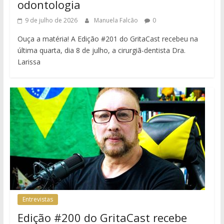
odontologia
9 de julho de 2026
Manuela Falcão
0
Ouça a matéria! A Edição #201 do GritaCast recebeu na
última quarta, dia 8 de julho, a cirurgiã-dentista Dra.
Larissa
Entrevistas
Edição #200 do GritaCast recebe