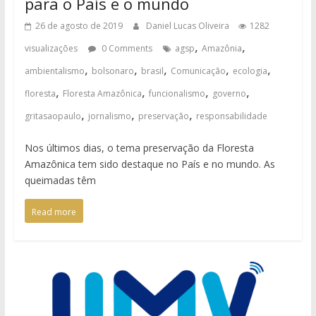
para o País e o mundo
26 de agosto de 2019
Daniel Lucas Oliveira
1282
,
,
visualizações
0 Comments
agsp
Amazônia
,
,
,
,
,
ambientalismo
bolsonaro
brasil
Comunicação
ecologia
,
,
,
,
floresta
Floresta Amazônica
funcionalismo
governo
,
,
,
gritasaopaulo
jornalismo
preservação
responsabilidade
Nos últimos dias, o tema preservação da Floresta
Amazônica tem sido destaque no País e no mundo. As
queimadas têm
Read more