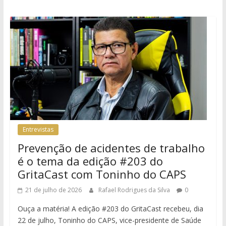
Entrevistas
Prevenção de acidentes de trabalho
é o tema da edição #203 do
GritaCast com Toninho do CAPS
21 de julho de 2026
Rafael Rodrigues da Silva
0
Ouça a matéria! A edição #203 do GritaCast recebeu, dia
22 de julho, Toninho do CAPS, vice-presidente de Saúde