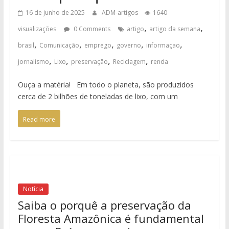
16 de junho de 2025
ADM-artigos
1640
,
,
visualizações
0 Comments
artigo
artigo da semana
,
,
,
,
,
brasil
Comunicação
emprego
governo
informaçao
,
,
,
,
jornalismo
Lixo
preservação
Reciclagem
renda
Ouça a matéria! Em todo o planeta, são produzidos
cerca de 2 bilhões de toneladas de lixo, com um
Read more
Notícia
Saiba o porquê a preservação da
Floresta Amazônica é fundamental