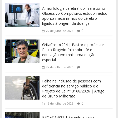
A morfologia cerebral do Transtorno
Obsessivo-Compulsivo: estudo inédito
aponta mecanismos do cérebro
ligados à origem da doença
0
27 de julho de 2026
GritaCast #204 | Pastor e professor
Paulo Rogério fala sobre fé e
educação em mais uma edição
especial
0
27 de julho de 2026
Falha na inclusão de pessoas com
deficiência no serviço público e o
Projeto de Lei nº 3168/2026 | Artigo
de Bruno Milhorato
0
16 de julho de 2026
PEC nº 14/21 | Senado aprova