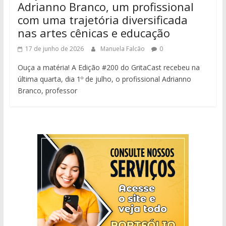
Adrianno Branco, um profissional
com uma trajetória diversificada
nas artes cênicas e educação
17 de junho de 2026
Manuela Falcão
0
Ouça a matéria! A Edição #200 do GritaCast recebeu na
última quarta, dia 1º de julho, o profissional Adrianno
Branco, professor