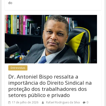
do
Entrevistas
Dr. Antoniel Bispo ressalta a
importância do Direito Sindical na
proteção dos trabalhadores dos
setores público e privado
17 de julho de 2026
Rafael Rodrigues da Silva
0