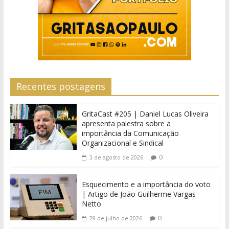
Recentes postagens
GritaCast #205 | Daniel Lucas Oliveira
apresenta palestra sobre a
importância da Comunicação
Organizacional e Sindical
0
3 de agosto de 2026
Esquecimento e a importância do voto
| Artigo de João Guilherme Vargas
Netto
0
29 de julho de 2026