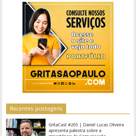
Recentes postagens
GritaCast #205 | Daniel Lucas Oliveira
apresenta palestra sobre a