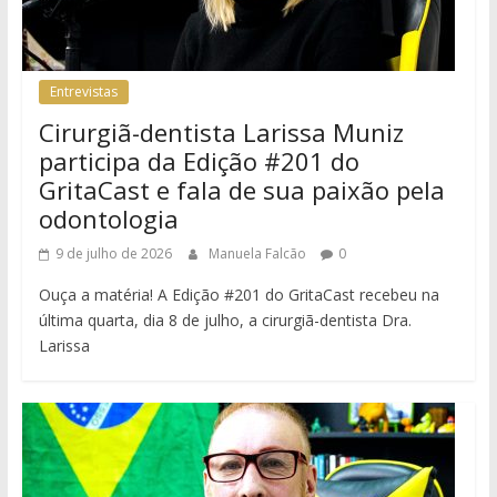
Entrevistas
Cirurgiã-dentista Larissa Muniz
participa da Edição #201 do
GritaCast e fala de sua paixão pela
odontologia
9 de julho de 2026
Manuela Falcão
0
Ouça a matéria! A Edição #201 do GritaCast recebeu na
última quarta, dia 8 de julho, a cirurgiã-dentista Dra.
Larissa