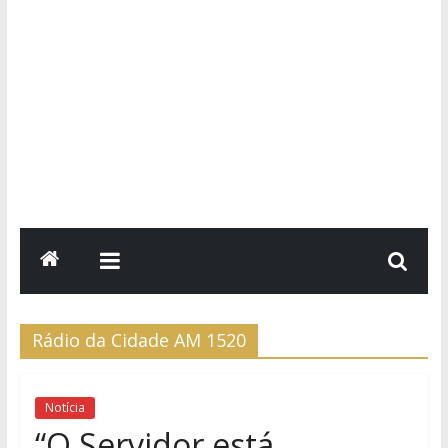
Rádio da Cidade AM 1520
Notícia
“O Servidor está