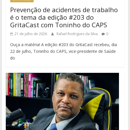
Prevenção de acidentes de trabalho
é o tema da edição #203 do
GritaCast com Toninho do CAPS
21 de julho de 2026
Rafael Rodrigues da Silva
0
Ouça a matéria! A edição #203 do GritaCast recebeu, dia
22 de julho, Toninho do CAPS, vice-presidente de Saúde
do