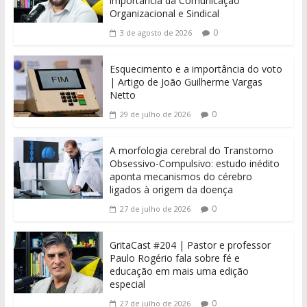
importância da Comunicação
Organizacional e Sindical
0
3 de agosto de 2026
Esquecimento e a importância do voto
| Artigo de João Guilherme Vargas
Netto
0
29 de julho de 2026
A morfologia cerebral do Transtorno
Obsessivo-Compulsivo: estudo inédito
aponta mecanismos do cérebro
ligados à origem da doença
0
27 de julho de 2026
GritaCast #204 | Pastor e professor
Paulo Rogério fala sobre fé e
educação em mais uma edição
especial
0
27 de julho de 2026