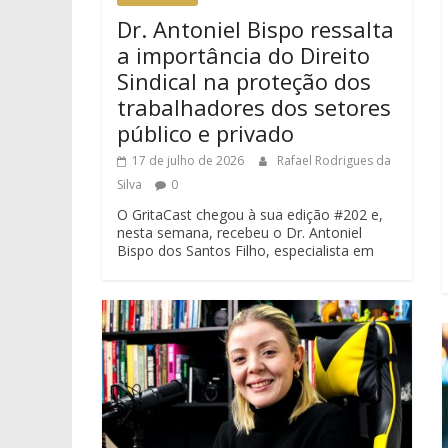
Dr. Antoniel Bispo ressalta
a importância do Direito
Sindical na proteção dos
trabalhadores dos setores
público e privado
17 de julho de 2026
Rafael Rodrigues da
Silva
0
O GritaCast chegou à sua edição #202 e,
nesta semana, recebeu o Dr. Antoniel
Bispo dos Santos Filho, especialista em