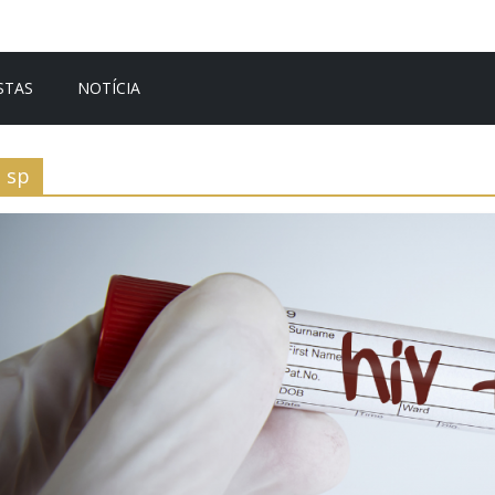
STAS
NOTÍCIA
sp