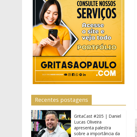
Recentes postagens
GritaCast #205 | Daniel
Lucas Oliveira
apresenta palestra
sobre a importância da