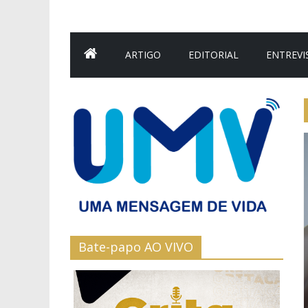
ARTIGO
EDITORIAL
ENTREVI
Bate-papo AO VIVO