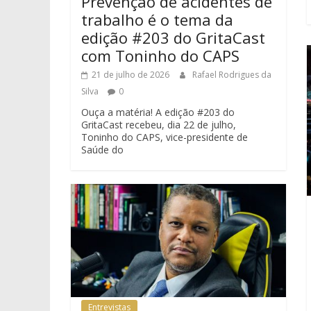
Prevenção de acidentes de
trabalho é o tema da
edição #203 do GritaCast
com Toninho do CAPS
21 de julho de 2026
Rafael Rodrigues da
Silva
0
Ouça a matéria! A edição #203 do
GritaCast recebeu, dia 22 de julho,
Toninho do CAPS, vice-presidente de
Saúde do
Entrevistas