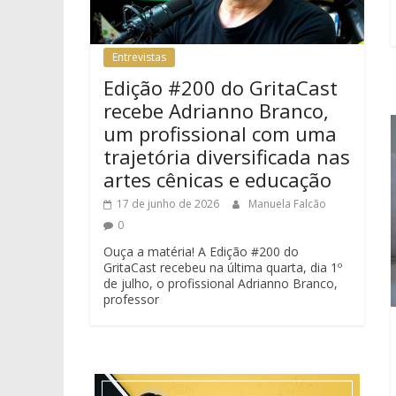
Entrevistas
Edição #200 do GritaCast
recebe Adrianno Branco,
um profissional com uma
trajetória diversificada nas
artes cênicas e educação
17 de junho de 2026
Manuela Falcão
0
Ouça a matéria! A Edição #200 do
GritaCast recebeu na última quarta, dia 1º
de julho, o profissional Adrianno Branco,
professor