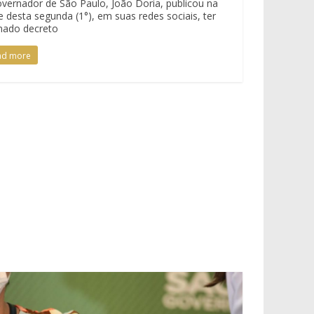
vernador de São Paulo, João Doria, publicou na
e desta segunda (1°), em suas redes sociais, ter
nado decreto
ad more