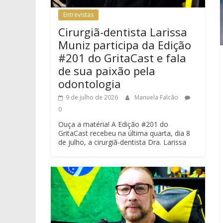
Entrevistas
Cirurgiã-dentista Larissa
Muniz participa da Edição
#201 do GritaCast e fala
de sua paixão pela
odontologia
9 de julho de 2026
Manuela Falcão
0
Ouça a matéria! A Edição #201 do
GritaCast recebeu na última quarta, dia 8
de julho, a cirurgiã-dentista Dra. Larissa