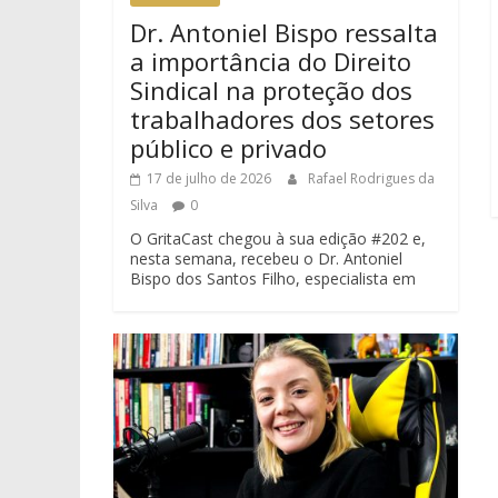
Dr. Antoniel Bispo ressalta
a importância do Direito
Sindical na proteção dos
trabalhadores dos setores
público e privado
17 de julho de 2026
Rafael Rodrigues da
Silva
0
O GritaCast chegou à sua edição #202 e,
nesta semana, recebeu o Dr. Antoniel
Bispo dos Santos Filho, especialista em