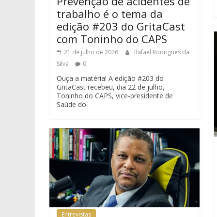
Prevenção de acidentes de
trabalho é o tema da
edição #203 do GritaCast
com Toninho do CAPS
21 de julho de 2026
Rafael Rodrigues da
Silva
0
Ouça a matéria! A edição #203 do
GritaCast recebeu, dia 22 de julho,
Toninho do CAPS, vice-presidente de
Saúde do
Entrevistas