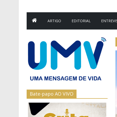
ARTIGO
EDITORIAL
ENTREVI
Bate-papo AO VIVO