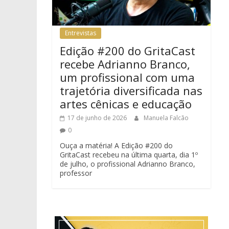
Entrevistas
Edição #200 do GritaCast
recebe Adrianno Branco,
um profissional com uma
trajetória diversificada nas
artes cênicas e educação
17 de junho de 2026
Manuela Falcão
0
Ouça a matéria! A Edição #200 do
GritaCast recebeu na última quarta, dia 1º
de julho, o profissional Adrianno Branco,
professor