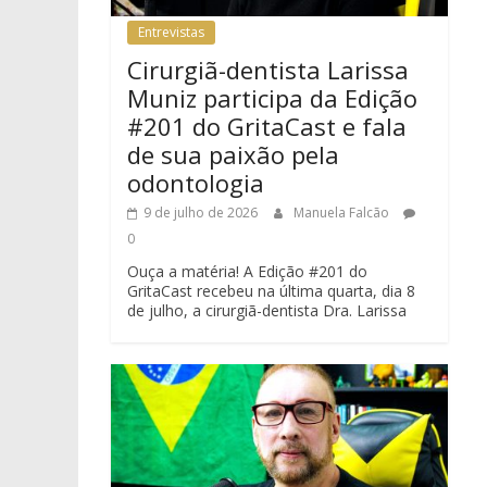
Entrevistas
Cirurgiã-dentista Larissa
Muniz participa da Edição
#201 do GritaCast e fala
de sua paixão pela
odontologia
9 de julho de 2026
Manuela Falcão
0
Ouça a matéria! A Edição #201 do
GritaCast recebeu na última quarta, dia 8
de julho, a cirurgiã-dentista Dra. Larissa