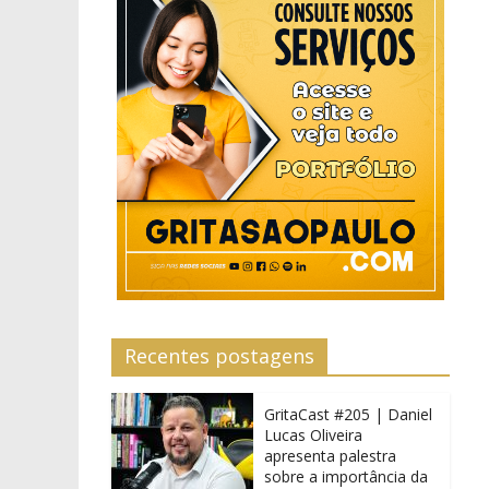
Recentes postagens
GritaCast #205 | Daniel
Lucas Oliveira
apresenta palestra
sobre a importância da