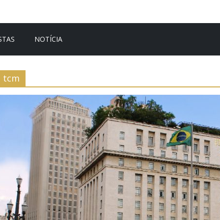
STAS
NOTÍCIA
tcm