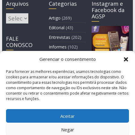
Arquivos
Categorias
Instagram e
Facebook da
AGSP
Arquivos
Artigo
(269)
Editorial
(43)
Entrevistas
(202)
FALE
CONOSCO
Informes
(102)
Manchete
(2)
Gerenciar o consentimento
Notícia
(1.245)
Para fornecer as melhores experiências, usamos tecnologias como
cookies para armazenar e/ou acessar informações do dispositivo. O
consentimento para essas tecnologias nos permitirá processar dados
como comportamento de navegação ou IDs exclusivos neste site. Não
consentir ou retirar o consentimento pode afetar negativamente certos
recursos e funções.
Aceitar
Negar
© Copyright 2011-2026