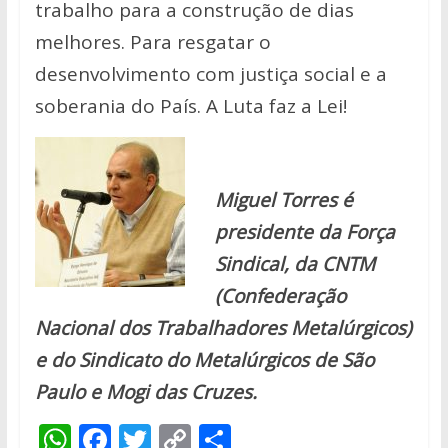
trabalho para a construção de dias
melhores. Para resgatar o
desenvolvimento com justiça social e a
soberania do País. A Luta faz a Lei!
Miguel Torres é
presidente da Força
Sindical, da CNTM
(Confederação
Nacional dos Trabalhadores Metalúrgicos)
e do Sindicato do Metalúrgicos de São
Paulo e Mogi das Cruzes.
W
F
T
C
S