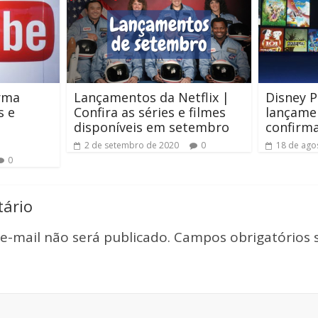
rma
Lançamentos da Netflix |
Disney P
s e
Confira as séries e filmes
lançamen
disponíveis em setembro
confirm
2 de setembro de 2020
0
18 de ago
0
ário
e-mail não será publicado.
Campos obrigatórios