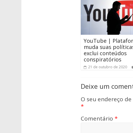
YouTube | Platafo
muda suas política
exclui conteúdos
conspiratórios
21 de outubro de 2020
Deixe um coment
O seu endereço de 
*
Comentário
*