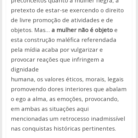
preconceitos quanto a mulher negra, a
pretexto de estar-se exercendo o direito
de livre promoção de atividades e de
objetos. Mas…
a mulher não é objeto
e
esta construção maléfica referendada
pela mídia acaba por vulgarizar e
provocar reações que infringem a
dignidade
humana, os valores éticos, morais, legais
promovendo dores interiores que
abalam
o ego a alma, as emoções, provocando,
em ambas as situações aqui
mencionadas um retrocesso inadmissível
nas conquistas históricas
pertinentes.