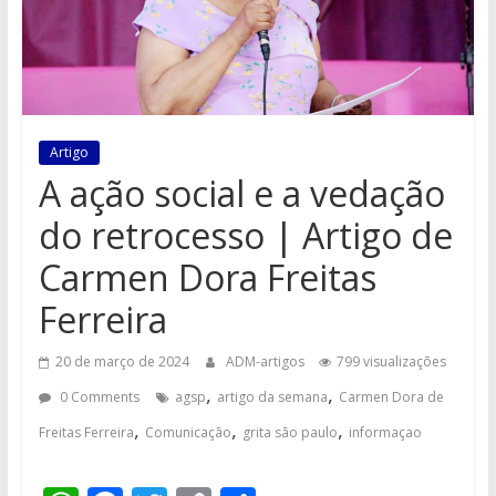
Artigo
A ação social e a vedação
do retrocesso | Artigo de
Carmen Dora Freitas
Ferreira
20 de março de 2024
ADM-artigos
799 visualizações
,
,
0 Comments
agsp
artigo da semana
Carmen Dora de
,
,
,
Freitas Ferreira
Comunicação
grita são paulo
informaçao