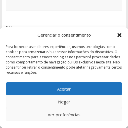
Site
Gerenciar o consentimento
Para fornecer as melhores experiências, usamos tecnologias como
cookies para armazenar e/ou acessar informações do dispositivo. O
consentimento para essas tecnologias nos permitirá processar dados
como comportamento de navegação ou IDs exclusivos neste site. Não
consentir ou retirar o consentimento pode afetar negativamente certos
recursos e funções.
Aceitar
Negar
EXISTIMOS HÁ 15 ANOS
Ver preferências