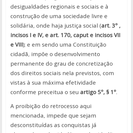
desigualdades regionais e sociais e à
construção de uma sociedade livre e
solidária, onde haja justiça social (
art. 3º ,
incisos I e IV, e art. 170, caput e
incisos VII
e VIII
); e em sendo uma Constituição
cidadã, impõe o
desenvolvimento
permanente do grau de concretização
dos direitos sociais
nela previstos, com
vistas à sua máxima efetividade
conforme preceitua o seu
artigo 5º, § 1º
.
A proibição do retrocesso aqui
mencionada, impede que sejam
desconstituídas
as conquistas já