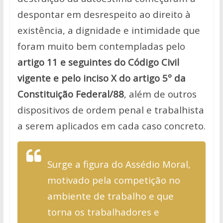
despontar em desrespeito ao direito à
existência, a dignidade e intimidade que
foram muito bem contempladas pelo
artigo 11 e seguintes do Código Civil
vigente e pelo inciso X do artigo 5º da
Constituição Federal/88
, além de outros
dispositivos de ordem penal e
trabalhista
a serem aplicados em cada caso concreto.
Surge a figura do
Assédio Moral,
motivado pela competição no
ambiente de trabalho e que
torna os trabalhadores e