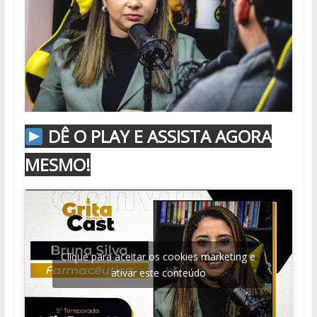
DÊ O PLAY E ASSISTA AGORA
MESMO!
Clique para aceitar os cookies marketing e
ativar este conteúdo