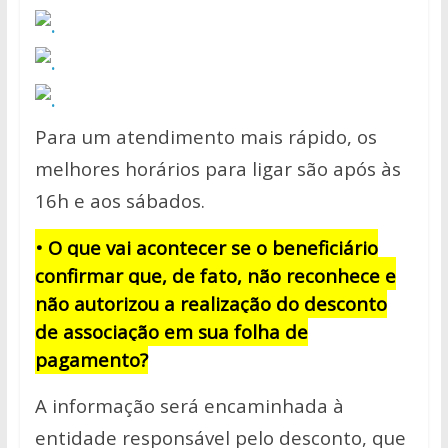
Para um atendimento mais rápido, os
melhores horários para ligar são após às
16h e aos sábados.
• O que vai acontecer se o beneficiário
confirmar que, de fato, não reconhece e
não autorizou a realização do desconto
de associação em sua folha de
pagamento?
A informação será encaminhada à
entidade responsável pelo desconto, que