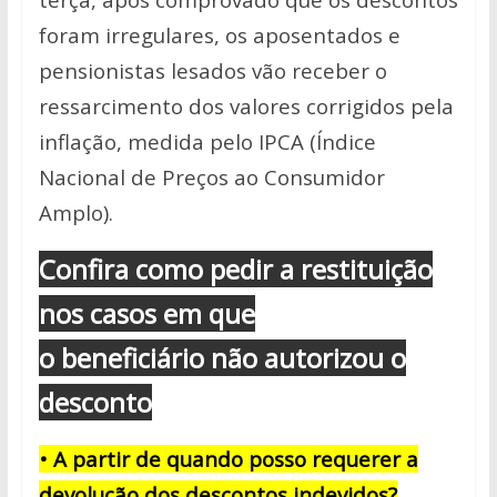
foram irregulares, os aposentados e
pensionistas lesados vão receber o
ressarcimento dos valores corrigidos pela
inflação, medida pelo IPCA (Índice
Nacional de Preços ao Consumidor
Amplo).
Confira como pedir a restituição
nos casos em que
o beneficiário não autorizou o
desconto
• A partir de quando posso requerer a
devolução dos descontos indevidos?