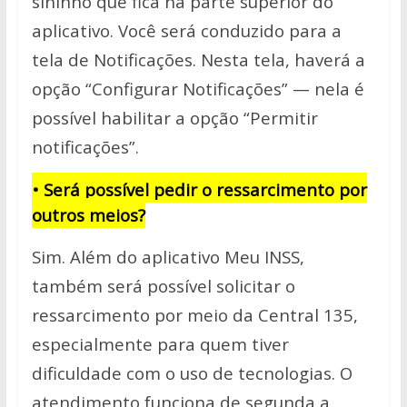
sininho que fica na parte superior do
aplicativo. Você será conduzido para a
tela de Notificações. Nesta tela, haverá a
opção “Configurar Notificações” — nela é
possível habilitar a opção “Permitir
notificações”.
• Será possível pedir o ressarcimento por
outros meios?
Sim. Além do aplicativo Meu INSS,
também será possível solicitar o
ressarcimento por meio da Central 135,
especialmente para quem tiver
dificuldade com o uso de tecnologias. O
atendimento funciona de segunda a