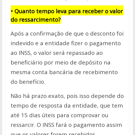
• Quanto tempo leva para receber o valor
do ressarcimento?
Após a confirmação de que o desconto foi
indevido e a entidade fizer o pagamento
ao INSS, o valor será repassado ao
beneficiário por meio de depósito na
mesma conta bancária de recebimento
do benefício.
Não há prazo exato, pois isso depende do
tempo de resposta da entidade, que tem
até 15 dias úteis para comprovar ou
ressarcir. O INSS fará o pagamento assim
que os valores forem recebidos.