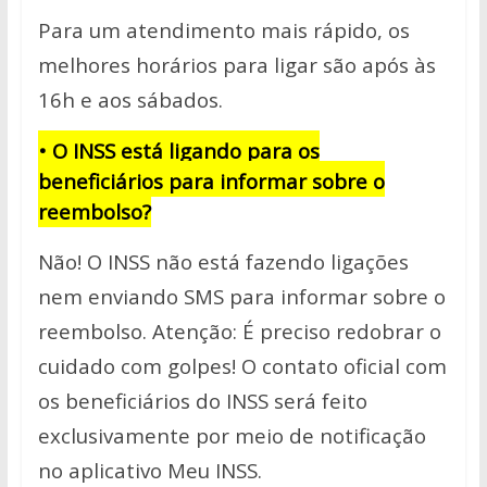
Para um atendimento mais rápido, os
melhores horários para ligar são após às
16h e aos sábados.
• O INSS está ligando para os
beneficiários para informar sobre o
reembolso?
Não! O INSS não está fazendo ligações
nem enviando SMS para informar sobre o
reembolso. Atenção: É preciso redobrar o
cuidado com golpes! O contato oficial com
os beneficiários do INSS será feito
exclusivamente por meio de notificação
no aplicativo Meu INSS.