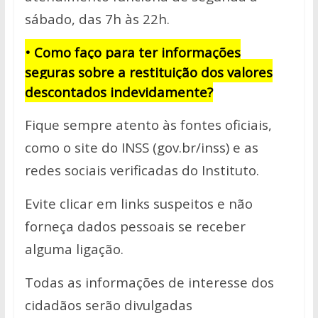
sábado, das 7h às 22h.
• Como faço para ter informações
seguras sobre a restituição dos valores
descontados indevidamente?
Fique sempre atento às fontes oficiais,
como o site do INSS (gov.br/inss) e as
redes sociais verificadas do Instituto.
Evite clicar em links suspeitos e não
forneça dados pessoais se receber
alguma ligação.
Todas as informações de interesse dos
cidadãos serão divulgadas