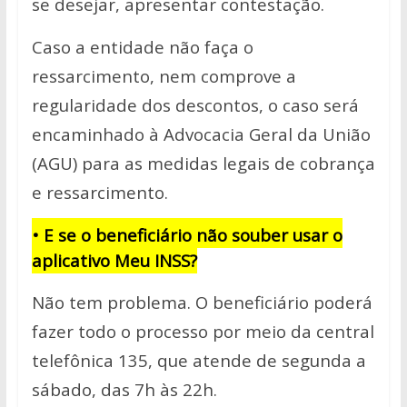
se desejar, apresentar contestação.
Caso a entidade não faça o
ressarcimento, nem comprove a
regularidade dos descontos, o caso será
encaminhado à Advocacia Geral da União
(AGU) para as medidas legais de cobrança
e ressarcimento.
• E se o beneficiário não souber usar o
aplicativo Meu INSS?
Não tem problema. O beneficiário poderá
fazer todo o processo por meio da central
telefônica 135, que atende de segunda a
sábado, das 7h às 22h.