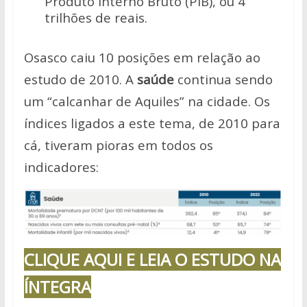
Produto Interno Bruto (PIB), ou 4
trilhões de reais.
Osasco caiu 10 posições em relação ao
estudo de 2010. A
saúde
continua sendo
um “calcanhar de Aquiles” na cidade. Os
índices ligados a este tema, de 2010 para
cá, tiveram pioras em todos os
indicadores:
CLIQUE AQUI E LEIA O ESTUDO NA
ÍNTEGRA