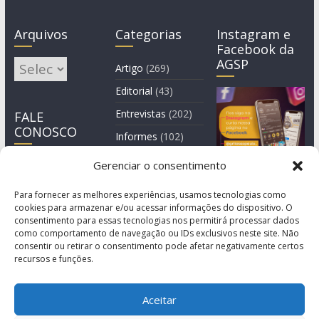
Arquivos
Categorias
Instagram e
Facebook da
AGSP
Arquivos
Artigo
(269)
Editorial
(43)
Entrevistas
(202)
FALE
CONOSCO
Informes
(102)
Manchete
(2)
Gerenciar o consentimento
Notícia
(1.244)
Para fornecer as melhores experiências, usamos tecnologias como
cookies para armazenar e/ou acessar informações do dispositivo. O
consentimento para essas tecnologias nos permitirá processar dados
como comportamento de navegação ou IDs exclusivos neste site. Não
consentir ou retirar o consentimento pode afetar negativamente certos
recursos e funções.
Aceitar