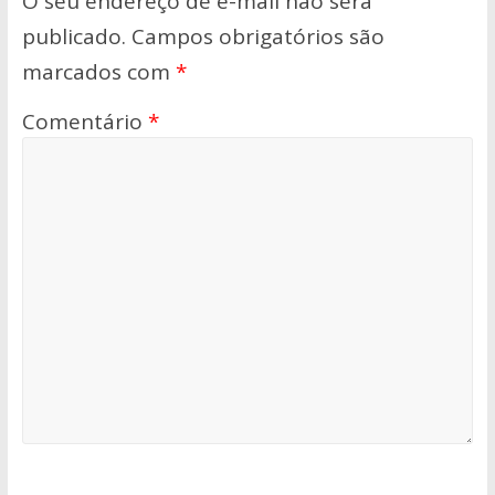
O seu endereço de e-mail não será
publicado.
Campos obrigatórios são
marcados com
*
Comentário
*