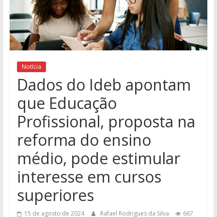
Notícia
Dados do Ideb apontam
que Educação
Profissional, proposta na
reforma do ensino
médio, pode estimular
interesse em cursos
superiores
15 de agosto de 2024
Rafael Rodrigues da Silva
667