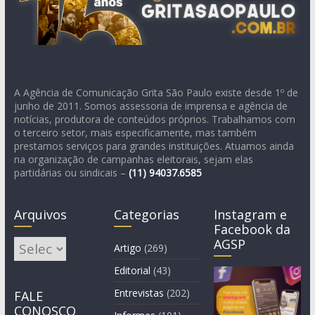
A Agência de Comunicação Grita São Paulo existe desde 1º de
junho de 2011. Somos assessoria de imprensa e agência de
notícias, produtora de conteúdos próprios. Trabalhamos com
o terceiro setor, mais especificamente, mas também
prestamos serviços para grandes instituições. Atuamos ainda
na organização de campanhas eleitorais, sejam elas
partidárias ou sindicais –
(11)
94037.6585
Arquivos
Categorias
Instagram e
Facebook da
AGSP
Arquivos
Artigo
(269)
Editorial
(43)
Entrevistas
(202)
FALE
CONOSCO