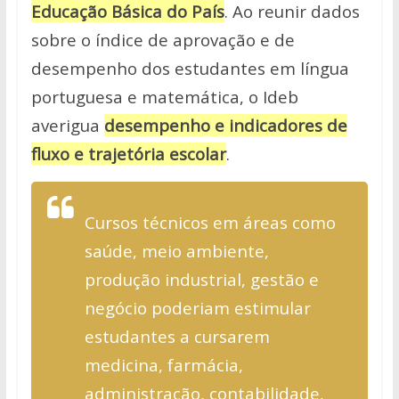
Educação Básica do País
. Ao reunir dados
sobre o índice de aprovação e de
desempenho dos estudantes em língua
portuguesa e matemática, o Ideb
averigua
desempenho e indicadores de
fluxo e trajetória escolar
.
Cursos técnicos em áreas como
saúde, meio ambiente,
produção industrial, gestão e
negócio poderiam estimular
estudantes a cursarem
medicina, farmácia,
administração, contabilidade,