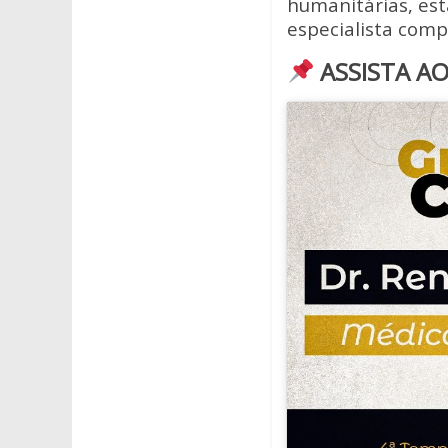
humanitárias, es
especialista com
ASSISTA A