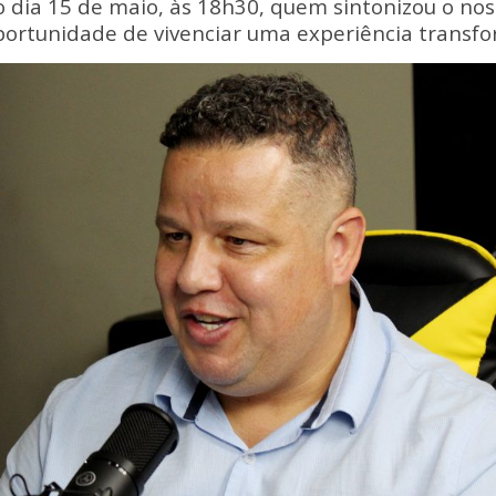
o dia 15 de maio, às 18h30, quem sintonizou o nos
portunidade de vivenciar uma experiência trans