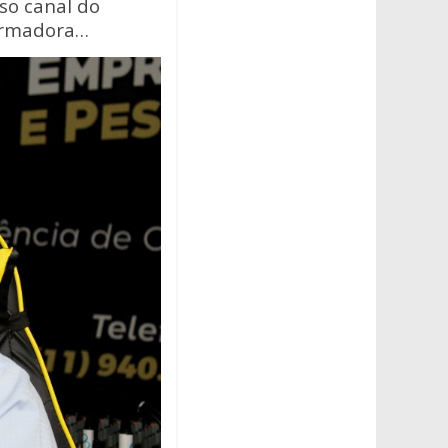
so canal do
formadora…