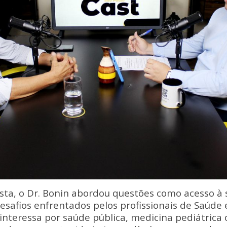
sta, o Dr. Bonin abordou questões como acesso à
esafios enfrentados pelos profissionais de Saúde
e interessa por saúde pública, medicina pediátrica