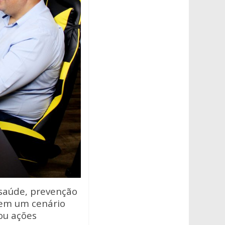
 saúde, prevenção
 em um cenário
 ou ações