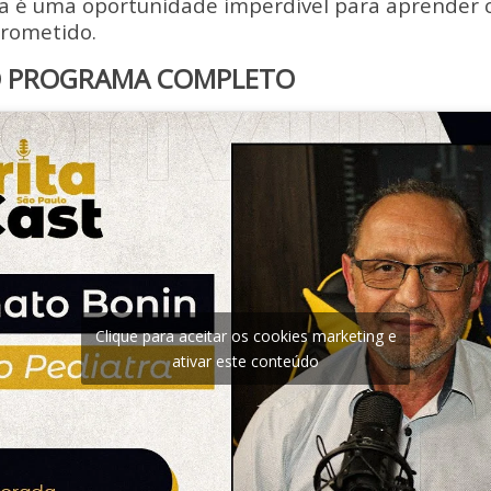
ta é uma oportunidade imperdível para aprender
prometido.
O PROGRAMA COMPLETO
Clique para aceitar os cookies marketing e
ativar este conteúdo