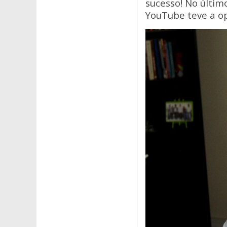
sucesso! No últim
YouTube teve a o