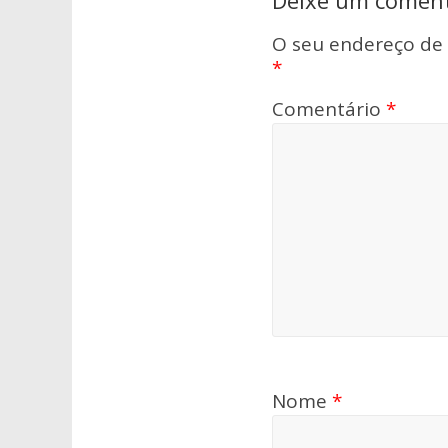
Deixe um coment
O seu endereço de 
*
Comentário
*
Nome
*