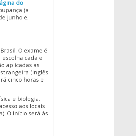
ágina do
poupança (a
de junho e,
Brasil. O exame é
 escolha cada e
o aplicadas as
strangeira (inglês
terá cinco horas e
ica e biologia.
acesso aos locais
. O início será às