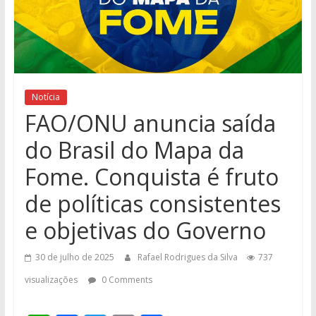
Notícia
FAO/ONU anuncia saída
do Brasil do Mapa da
Fome. Conquista é fruto
de políticas consistentes
e objetivas do Governo
30 de julho de 2025
Rafael Rodrigues da Silva
737
visualizações
0 Comments