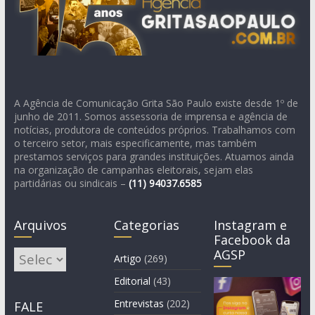
A Agência de Comunicação Grita São Paulo existe desde 1º de
junho de 2011. Somos assessoria de imprensa e agência de
notícias, produtora de conteúdos próprios. Trabalhamos com
o terceiro setor, mais especificamente, mas também
prestamos serviços para grandes instituições. Atuamos ainda
na organização de campanhas eleitorais, sejam elas
partidárias ou sindicais –
(11)
94037.6585
Arquivos
Categorias
Instagram e
Facebook da
AGSP
Arquivos
Artigo
(269)
Editorial
(43)
Entrevistas
(202)
FALE