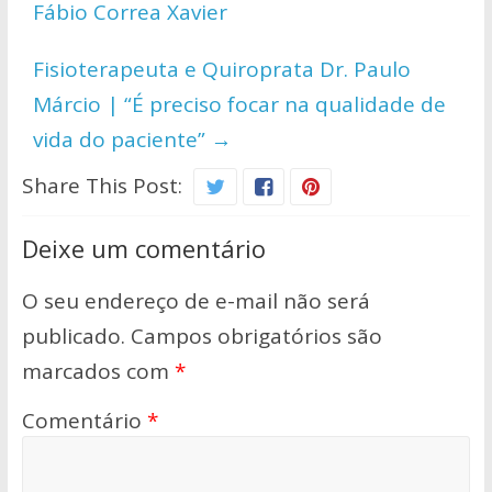
Fábio Correa Xavier
p
k
k
Fisioterapeuta e Quiroprata Dr. Paulo
Márcio | “É preciso focar na qualidade de
vida do paciente”
→
Share This Post:
Deixe um comentário
O seu endereço de e-mail não será
publicado.
Campos obrigatórios são
marcados com
*
Comentário
*